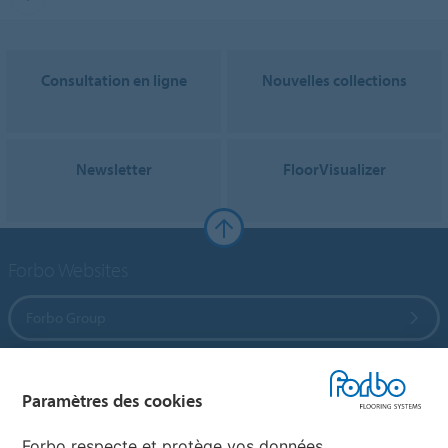
Consultation en ligne
Nouvelles collections
Newsletter
FloorVisualizer
Forbo Websites
Forbo Group
Forbo Flooring Systems
Paramètres des cookies
Forbo Movement Systems
Forbo respecte et protège vos données