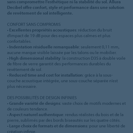
sans compromettre l’esthétique ni la stabilité du sol. Allura
Decibel offre confort, style et performance dans une solution
de revêtement de sol intelligente.
CONFORT SANS COMPROMIS
•
Excellentes propriétés acoustiques
: réduction du bruit
d’impact de 19 dB pour des espaces plus calmes et plus
confortables.
•
Indentation résiduelle remarquable
: seulement 0,11 mm,
aucune marque visible laissée par les talons ou le mobilier.
•
High dimensional stability
: la construction D3S à double voile
de fibre de verre garantit des performances durables du
revêtement de sol.
•
Reduced time and cost for installation
: grâce à la sous-
couche acoustique intégrée, une sous-couche séparée n’est
plus nécessaire.
DES POSSIBILITÉS DE DESIGN INFINIES
•
Grande variété de designs
: vaste choix de motifs modernes et
de couleurs tendance.
•
Aspect naturel authentique
: rendus réalistes du bois et de la
pierre, sublimés par des bords biseautés sur les quatre côtés.
•
Large choix de formats et de dimensions
: pour une liberté de
création infinie.