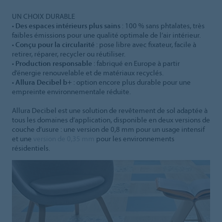
UN CHOIX DURABLE
•
Des espaces intérieurs plus sains
: 100 % sans phtalates, très
faibles émissions pour une qualité optimale de l’air intérieur.
•
Conçu pour la circularité
: pose libre avec fixateur, facile à
retirer, réparer, recycler ou réutiliser.
•
Production responsable
: fabriqué en Europe à partir
d’énergie renouvelable et de matériaux recyclés.
•
Allura Decibel b+
: option encore plus durable pour une
empreinte environnementale réduite.
Allura Decibel est une solution de revêtement de sol adaptée à
tous les domaines d’application, disponible en deux versions de
couche d’usure : une version de 0,8 mm pour un usage intensif
et une
version de 0,35 mm
pour les environnements
résidentiels.