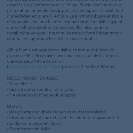
recycler. Les revêtements de sol Allura Puzzle nécessitent une
préparation minimale du support, ils sont rapides à installer et
immédiatement prêts à l’emploi. La jonction robuste et stable
de type pièce de puzzle entre le grand format de dalles garantit
une excellente stabilité dimensionnelle. Idéal pour les
installations en pose libre dans les zones à forte fréquentation
comme les supermarchés et les espaces publics.
Allura Puzzle est proposé en dalles en forme de pièces de
puzzle de 96 x 96 cm avec une couche d’usure de 0,7 mm et
une épaisseur totale de 5 mm.
La
collection de Allura Puzzle
propose 12 motifs différents.
DÉVELOPPEMENT DURABLE
• Sans adhésif
• Facile à retirer, réutiliser et recycler
• Préparations minimales du support
DESIGN
• Une palette équilibrée de bois et de béton réalistes
• Idéal pour la vente au détail, et les solutions temporaires et
rapides de revêtement de sol
• Grand format de dalles