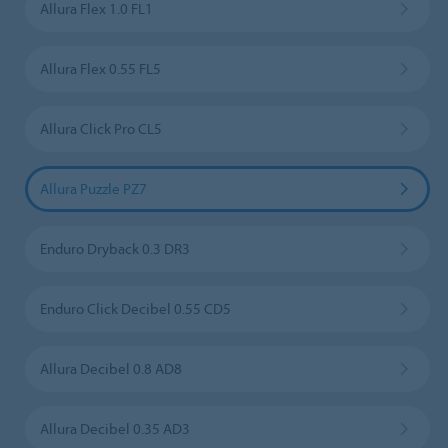
Allura Flex 1.0 FL1
Allura Flex 0.55 FL5
Allura Click Pro CL5
Allura Puzzle PZ7
Enduro Dryback 0.3 DR3
Enduro Click Decibel 0.55 CD5
Allura Decibel 0.8 AD8
Allura Decibel 0.35 AD3