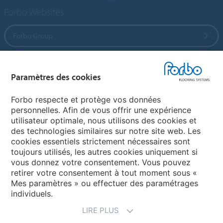
Forbo Websites
Forbo Group
Forbo Flooring Systems
Paramètres des cookies
Forbo Movement Systems
Forbo respecte et protège vos données
personnelles. Afin de vous offrir une expérience
utilisateur optimale, nous utilisons des cookies et
des technologies similaires sur notre site web. Les
Sélectionnez un pays
cookies essentiels strictement nécessaires sont
toujours utilisés, les autres cookies uniquement si
Sélectionnez votre pays
vous donnez votre consentement. Vous pouvez
retirer votre consentement à tout moment sous «
Mes paramètres » ou effectuer des paramétrages
individuels.
LIRE PLUS