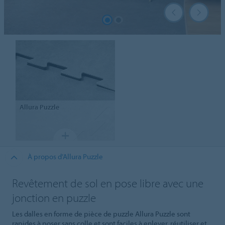
Allura
Puzzle
À propos d’Allura Puzzle
Revêtement de sol en pose libre avec une
jonction en puzzle
Les dalles en forme de pièce de puzzle Allura Puzzle sont
rapides à poser sans colle et sont faciles à enlever, réutiliser et