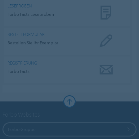
LESEPROBEN
Forbo Facts Leseproben
BESTELLFORMULAR
Bestellen Sie Ihr Exemplar
REGISTRIERUNG
Forbo Facts
Forbo Websites
Forbo Gruppe