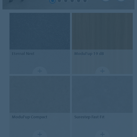
Eternal
Next
Modul'up
19 dB
Modul'up
Compact
Surestep
Fast Fit