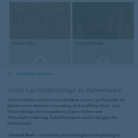
Flotex
Code
Flotex
Latitude
Produktprogramm
Loose-Lay-Bodenbeläge als Bahnenware
Unser Portfolio umfasst verschiedene Loose-Lay-Produkte als
Bahnenware, darunter innovative, klebstofffreie Vinyl- und
Flotex-Beläge mit besonderen Eigenschaften wie
Trittschallminderung, Rutschfestigkeit und umfangreiche
Farbauswahl.
•
Eternal Next
– innovativer, lose verlegbarer Vinylbelag in