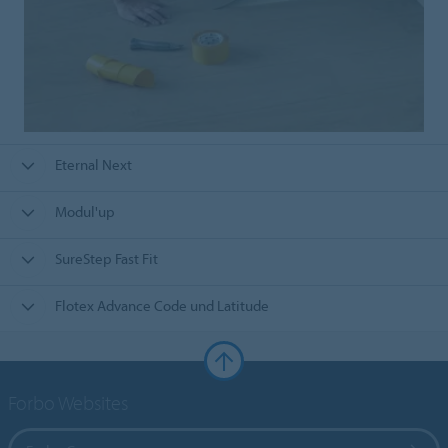
Eternal Next
Modul'up
SureStep Fast Fit
Flotex Advance Code und Latitude
Forbo Websites