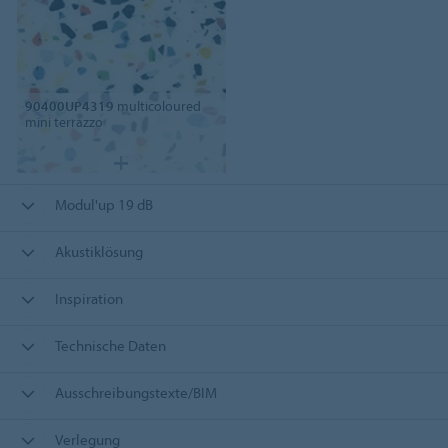
90400UP4319
multicoloured
mini terrazzo
Modul'up 19 dB
Akustiklösung
Inspiration
Technische Daten
Ausschreibungstexte/BIM
Verlegung