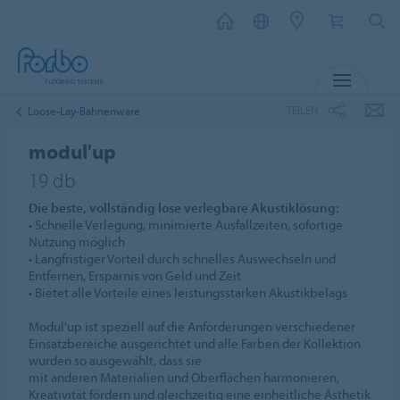
MENÜ
TEILEN
Loose-Lay-Bahnenware
modul'up
19 db
Die beste, vollständig lose verlegbare Akustiklösung:
• Schnelle Verlegung, minimierte Ausfallzeiten, sofortige
Nutzung möglich
• Langfristiger Vorteil durch schnelles Auswechseln und
Entfernen, Ersparnis von Geld und Zeit
• Bietet alle Vorteile eines leistungsstarken Akustikbelags
Modul’up ist speziell auf die Anforderungen verschiedener
Einsatzbereiche ausgerichtet und alle Farben der Kollektion
wurden so ausgewählt, dass sie
mit anderen Materialien und Oberflächen harmonieren,
Kreativität fördern und gleichzeitig eine einheitliche Ästhetik