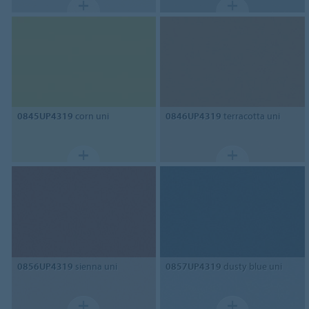
0845UP4319
corn uni
0846UP4319
terracotta uni
0856UP4319
sienna uni
0857UP4319
dusty blue uni