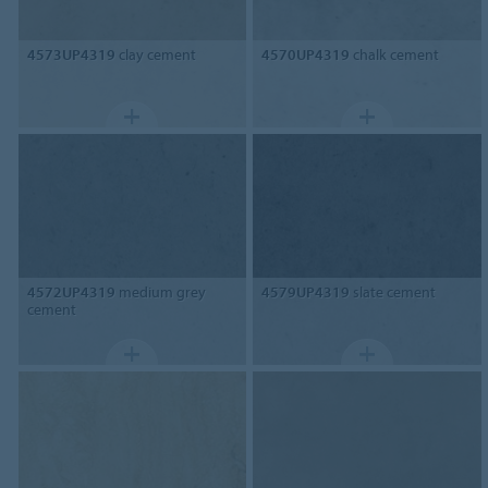
4573UP4319
clay cement
4570UP4319
chalk cement
4572UP4319
medium grey
4579UP4319
slate cement
cement