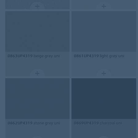
0863UP4319
beige grey uni
0861UP4319
light grey uni
0862UP4319
stone grey uni
0869UP4319
charcoal uni