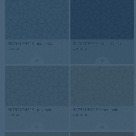
90757UP4319
blue halo
90767UP4319
denim halo
contour
contour
90752UP4319
grey halo
90753UP4319
linen halo
contour
contour