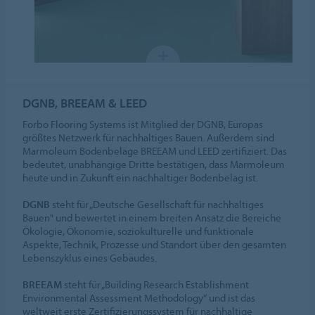
DGNB, BREEAM & LEED
Forbo Flooring Systems ist Mitglied der DGNB, Europas
größtes Netzwerk für nachhaltiges Bauen. Außerdem sind
Marmoleum Bodenbeläge BREEAM und LEED zertifiziert. Das
bedeutet, unabhängige Dritte bestätigen, dass Marmoleum
heute und in Zukunft ein nachhaltiger Bodenbelag ist.
DGNB
steht für „Deutsche Gesellschaft für nachhaltiges
Bauen" und bewertet in einem breiten Ansatz die Bereiche
Ökologie, Ökonomie, soziokulturelle und funktionale
Aspekte, Technik, Prozesse und Standort über den gesamten
Lebenszyklus eines Gebäudes.
BREEAM
steht für „Building Research Establishment
Environmental Assessment Methodology“ und ist das
weltweit erste Zertifizierungssystem für nachhaltige