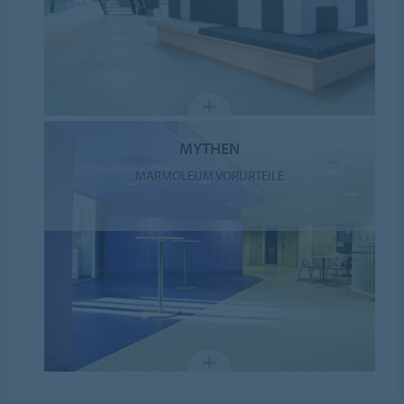
MYTHEN
MARMOLEUM VORURTEILE