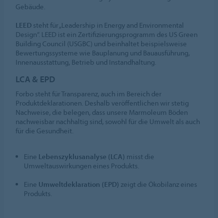
Gebäude.
LEED
steht für „Leadership in Energy and Environmental
Design“. LEED ist ein Zertifizierungsprogramm des US Green
Building Council (USGBC) und beinhaltet beispielsweise
Bewertungssysteme wie Bauplanung und Bauausführung,
Innenausstattung, Betrieb und Instandhaltung.
LCA & EPD
Forbo steht für Transparenz, auch im Bereich der
Produktdeklarationen. Deshalb veröffentlichen wir stetig
Nachweise, die belegen, dass unsere Marmoleum Böden
nachweisbar nachhaltig sind, sowohl für die Umwelt als auch
für die Gesundheit.
Eine
Lebenszyklusanalyse (LCA)
misst die
Umweltauswirkungen eines Produkts.
Eine
Umweltdeklaration (EPD)
zeigt die Ökobilanz eines
Produkts.