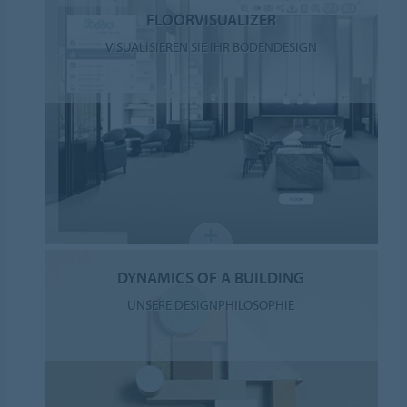
FLOORVISUALIZER
VISUALISIEREN SIE IHR BODENDESIGN
DYNAMICS OF A BUILDING
UNSERE DESIGNPHILOSOPHIE