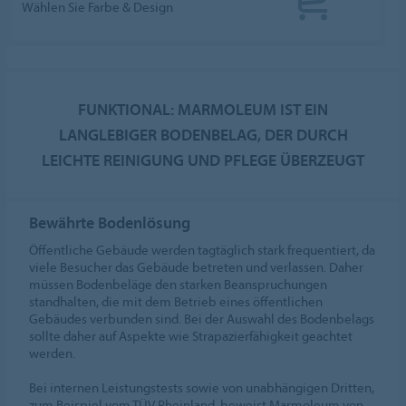
Wählen Sie Farbe & Design
FUNKTIONAL: MARMOLEUM IST EIN
LANGLEBIGER BODENBELAG, DER DURCH
LEICHTE REINIGUNG UND PFLEGE ÜBERZEUGT
Bewährte Bodenlösung
Öffentliche Gebäude werden tagtäglich stark frequentiert, da
viele Besucher das Gebäude betreten und verlassen. Daher
müssen Bodenbeläge den starken Beanspruchungen
standhalten, die mit dem Betrieb eines öffentlichen
Gebäudes verbunden sind. Bei der Auswahl des Bodenbelags
sollte daher auf Aspekte wie Strapazierfähigkeit geachtet
werden.
Bei internen Leistungstests sowie von unabhängigen Dritten,
zum Beispiel vom TÜV Rheinland, beweist Marmoleum von