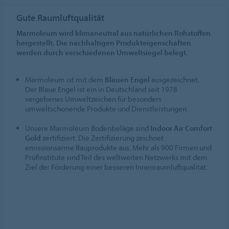
Gute Raumluftqualität
Marmoleum wird klimaneutral aus natürlichen Rohstoffen
hergestellt. Die nachhaltigen Produkteigenschaften
werden durch verschiedenen Umweltsiegel belegt.
Marmoleum ist mit dem
Blauen Engel
ausgezeichnet.
Der Blaue Engel ist ein in Deutschland seit 1978
vergebenes Umweltzeichen für besonders
umweltschonende Produkte und Dienstleistungen.
Unsere Marmoleum Bodenbeläge sind
Indoor Air Comfort
Gold
zertifiziert. Die Zertifizierung zeichnet
emissionsarme Bauprodukte aus. Mehr als 900 Firmen und
Prüfinstitute sind Teil des weltweiten Netzwerks mit dem
Ziel der Förderung einer besseren Innenraumluftqualität.