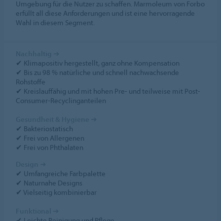
Umgebung für die Nutzer zu schaffen. Marmoleum von Forbo
erfüllt all diese Anforderungen und ist eine hervorragende
Wahl in diesem Segment.
Nachhaltig
➔
✔ Klimapositiv hergestellt, ganz ohne Kompensation
✔ Bis zu 98 % natürliche und schnell nachwachsende
Rohstoffe
✔ Kreislauffähig und mit hohen Pre- und teilweise mit Post-
Consumer-Recyclinganteilen
Gesundheit & Hygiene
➔
✔ Bakteriostatisch
✔ Frei von Allergenen
✔ Frei von Phthalaten
Design
➔
✔ Umfangreiche Farbpalette
✔ Naturnahe Designs
✔ Vielseitig kombinierbar
Funktional
➔
✔ Leichte Reinigung und Pflege