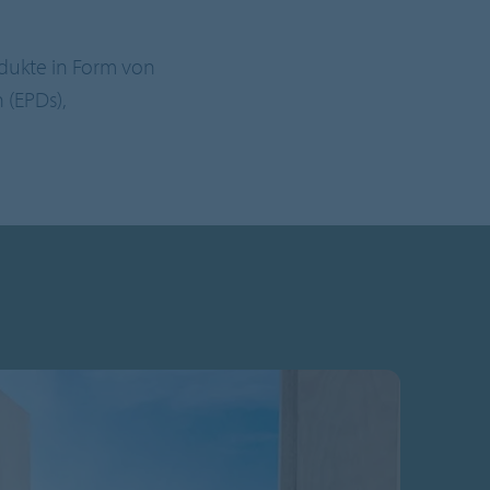
dukte in Form von
 (EPDs),