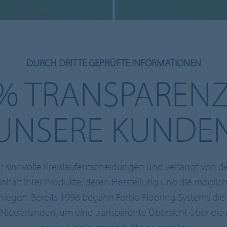
DURCH DRITTE GEPRÜFTE INFORMATIONEN
 % TRANSPARENZ
UNSERE KUNDE
für sinnvolle Kreislaufentscheidungen und verlangt von 
nhalt ihrer Produkte, deren Herstellung und die mögli
legen. Bereits 1996 begann Forbo Flooring Systems di
n Niederlanden, um eine transparente Übersicht über d