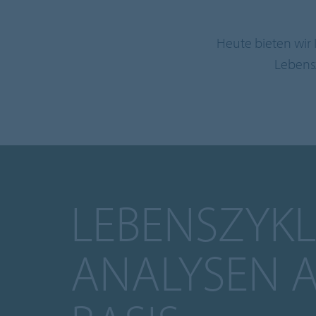
Heute bieten wir
Lebensz
LEBENSZYKL
ANALYSEN A