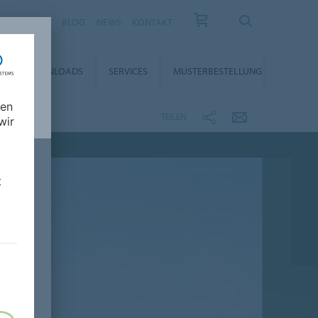
KARRIERE
BLOG
NEWS
KONTAKT
DOWNLOADS
SERVICES
MUSTERBESTELLUNG
nen
TEILEN
wir
t