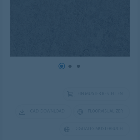
EIN MUSTER BESTELLEN
CAD-DOWNLOAD
FLOORVISUALIZER
DIGITALES MUSTERBUCH