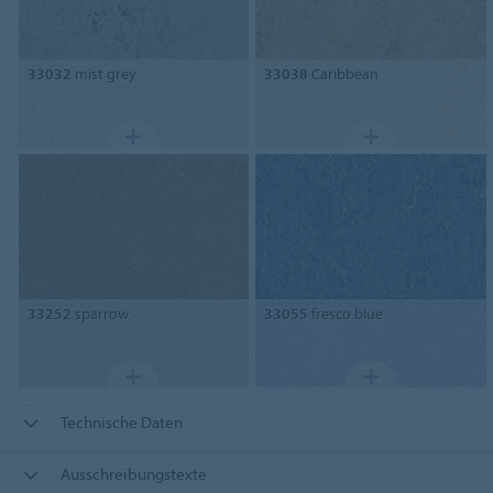
33032
mist grey
33038
Caribbean
33252
sparrow
33055
fresco blue
Technische Daten
Ausschreibungstexte