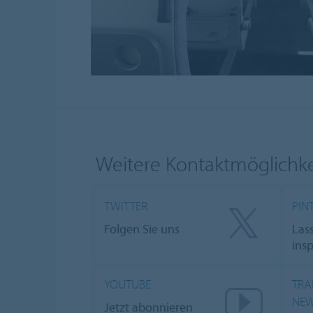
Weitere Kontaktmöglichk
TWITTER
PIN
Folgen Sie uns
Lass
insp
YOUTUBE
TRA
NEW
Jetzt abonnieren