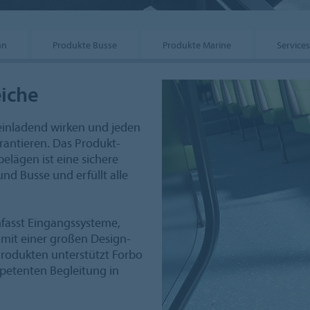
hn
Produkte Busse
Produkte Marine
Services
iche
inladend wirken und jeden
rantieren. Das Produkt-
elägen ist eine sichere
nd Busse und erfüllt alle
fasst Eingangssysteme,
 mit einer großen Design-
rodukten unterstützt Forbo
petenten Begleitung in