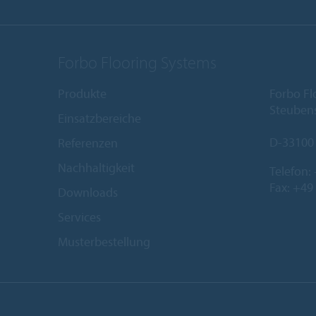
Forbo Flooring Systems
Produkte
Forbo F
Steubens
Einsatzbereiche
D-33100
Referenzen
Nachhaltigkeit
Telefon:
Fax: +49
Downloads
Services
Musterbestellung