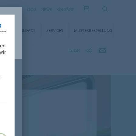
KARRIERE
BLOG
NEWS
KONTAKT
DOWNLOADS
SERVICES
MUSTERBESTELLUNG
nen
TEILEN
wir
t