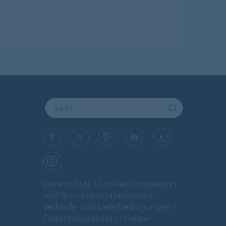
Datenschutz
Cookies
Impressum
und Nutzungsbestimmungen
Verkaufs- und Lieferbedingungen
Forbo Integrity Line
Cookie-