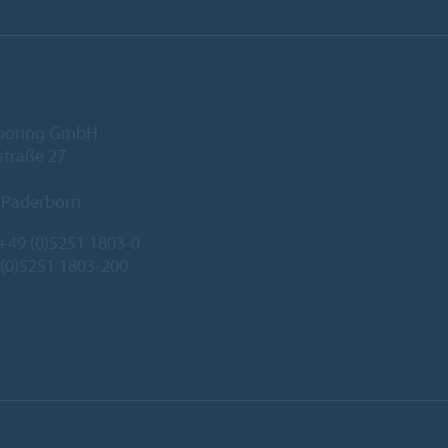
looring GmbH
traße 27
 Paderborn
+49 (0)5251 1803-0
 (0)5251 1803-200