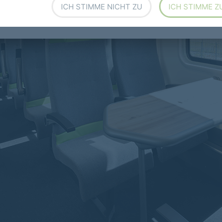
ICH STIMME NICHT ZU
ICH STIMME Z