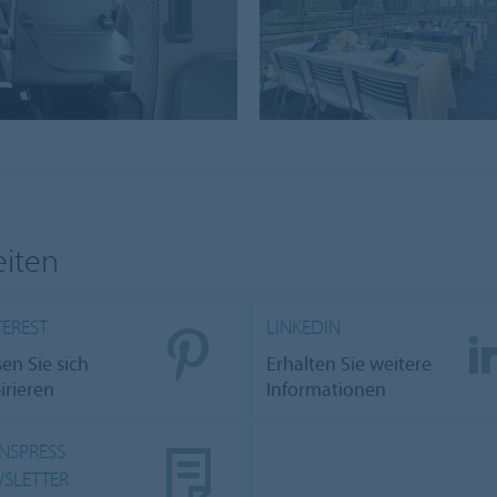
eiten
TEREST
LINKEDIN
en Sie sich
Erhalten Sie weitere
irieren
Informationen
NSPRESS
SLETTER