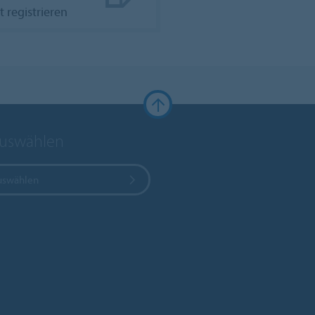
t registrieren
auswählen
uswählen