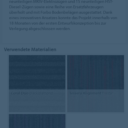
neunteiligen MKIV-Elektrozügen und 15 neunteiligen HST-
Diesel-Zügen sowie eine Reihe von Ersatzfahrzeugen
überholt und mit Forbo Bodenbelägen ausgestattet. Dank
eines innovativen Ansatzes konnte das Projekt innerhalb von
18 Monaten von der ersten Entwurfskonzeption bis zur
Verlegung abgeschlossen werden.
Verwendete Materialien
Coral Duo
black diamond
Tessera Alignment
firestar