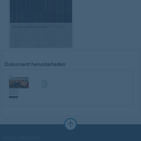
Tessera Alignment
hologram
Dokument herunterladen
Forbo Websites