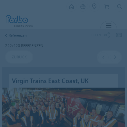
MENÜ
TEILEN
Referenzen
222/420 REFERENZEN
ZURÜCK
Virgin Trains East Coast, UK