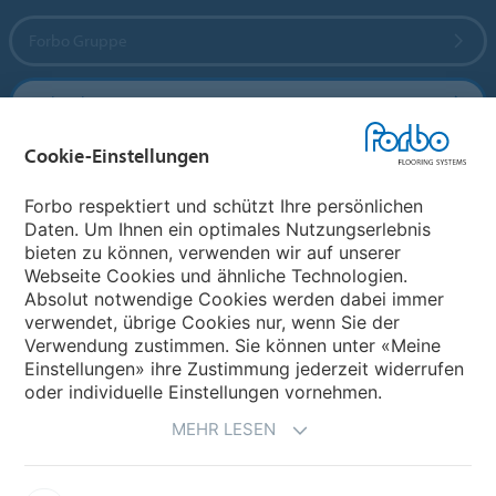
Forbo Gruppe
Forbo Flooring Systems
Cookie-Einstellungen
Forbo Movement Systems
Forbo respektiert und schützt Ihre persönlichen
Daten. Um Ihnen ein optimales Nutzungserlebnis
bieten zu können, verwenden wir auf unserer
Land auswählen
Webseite Cookies und ähnliche Technologien.
Absolut notwendige Cookies werden dabei immer
Land auswählen
verwendet, übrige Cookies nur, wenn Sie der
Verwendung zustimmen. Sie können unter «Meine
Einstellungen» ihre Zustimmung jederzeit widerrufen
oder individuelle Einstellungen vornehmen.
MEHR LESEN