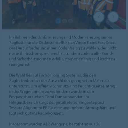
Im Rahmen der Umfirmierung und Modernisierung seiner
Zugflotte für die Ostküste stellte sich Virgin Trains East Coast
der Herausforderung einen Bodenbelag zu wählen, der nicht
nur ästhetisch ansprechend ist, sondern zudem alle Brand-
und Sicherheitsnormen erfüllt, strapazierfähig und leicht zu
reinigen ist.
Die Wahl fiel auf Forbo Flooring Systems, die den
Zugbetreiber bei der Auswahl des geeigneten Materials
unterstützt. Um effektiv Schmutz- und Feuchtigkeitseintrag
in das Wageninnere zu verhindern wurde in den
Eingangsbereichen Coral Duo verwendet. Im
Fahrgastbereich sorgt der getuftete Schlingenteppich
Tessera Alignment FR für eine angenehme Atmosphäre und
fügt sich gut ins Raumkonzept.
Insgesamt wurden 412 Waggons, bestehend aus 30