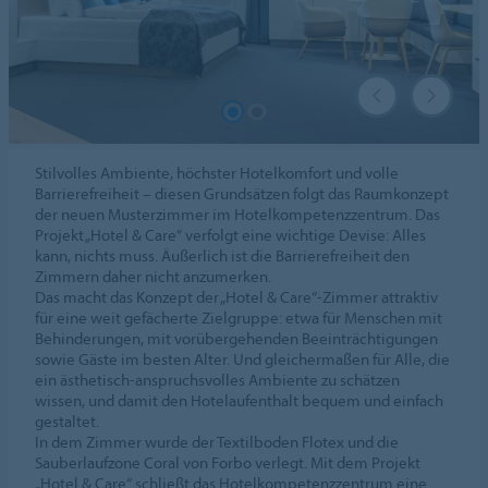
Stilvolles Ambiente, höchster Hotelkomfort und volle
Barrierefreiheit – diesen Grundsätzen folgt das Raumkonzept
der neuen Musterzimmer im Hotelkompetenzzentrum. Das
Projekt „Hotel & Care“ verfolgt eine wichtige Devise: Alles
kann, nichts muss. Äußerlich ist die Barrierefreiheit den
Zimmern daher nicht anzumerken.
Das macht das Konzept der „Hotel & Care“-Zimmer attraktiv
für eine weit gefächerte Zielgruppe: etwa für Menschen mit
Behinderungen, mit vorübergehenden Beeinträchtigungen
sowie Gäste im besten Alter. Und gleichermaßen für Alle, die
ein ästhetisch-anspruchsvolles Ambiente zu schätzen
wissen, und damit den Hotelaufenthalt bequem und einfach
gestaltet.
In dem Zimmer wurde der Textilboden Flotex und die
Sauberlaufzone Coral von Forbo verlegt. Mit dem Projekt
„Hotel & Care“ schließt das Hotelkompetenzzentrum eine