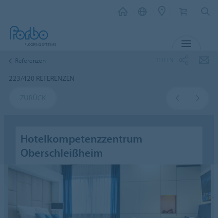
MENÜ
TEILEN
Referenzen
223/420 REFERENZEN
ZURÜCK
Hotelkompetenzzentrum
Oberschleißheim