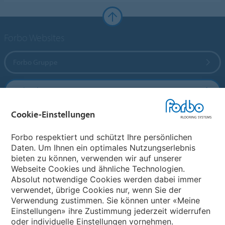
Forbo Websites
Forbo Gruppe
Forbo Flooring Systems
Cookie-Einstellungen
Forbo Movement Systems
Forbo respektiert und schützt Ihre persönlichen
Daten. Um Ihnen ein optimales Nutzungserlebnis
bieten zu können, verwenden wir auf unserer
Land auswählen
Webseite Cookies und ähnliche Technologien.
Absolut notwendige Cookies werden dabei immer
Land auswählen
verwendet, übrige Cookies nur, wenn Sie der
Verwendung zustimmen. Sie können unter «Meine
Einstellungen» ihre Zustimmung jederzeit widerrufen
oder individuelle Einstellungen vornehmen.