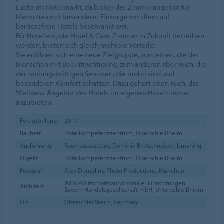
Lücke im Hotelmarkt, da bisher das Zimmerangebot für
Menschen mit besonderer Fürsorge vor allem auf
barrierefreie Hotels beschränkt war.
Für Hoteliers, die Hotel & Care-Zimmer in Zukunft betreiben
werden, bieten sich gleich mehrere Vorteile:
Sie eröffnen sich eine neue Zielgruppe, zum einen, die der
Menschen mit Beeinträchtigung, zum anderen aber auch, die
der zahlungskräftigen Senioren, die mobil sind und
besonderen Komfort schätzen. Dazu gehört eben auch, das
Wellness-Angebot des Hotels im eigenen Hotelzimmer
anzubieten.
Fertigstellung
2017
Bauherr
Hotelkompetenzzentrum, Oberschleißheim
Ausführung
Raumausstattung Dominik Bretschneider, Ismaning
Objekt
Hotelkompetenzzentrum, Oberschleißheim
Fotograf
Alex Dumpling Photo Productions, München
WIBU-Wirtschaftsbund sozialer Einrichtungen
Architekt
Bayern Handelsgesellschaft mbH, Unterschleißheim
Ort
Oberschleißheim, Germany