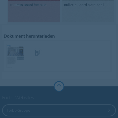
Bulletin Board
hot salsa
Bulletin Board
oyster shell
Dokument herunterladen
Forbo Websites
Forbo Gruppe