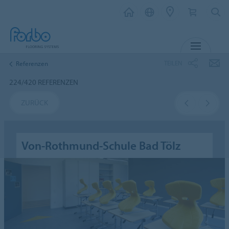
MENÜ
TEILEN
Referenzen
224/420 REFERENZEN
ZURÜCK
Von-Rothmund-Schule Bad Tölz