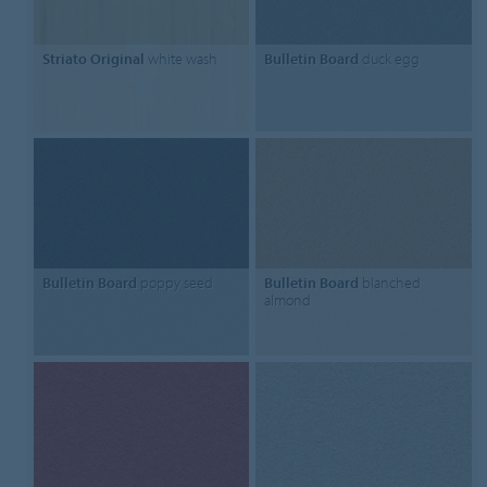
Striato Original
white wash
Bulletin Board
duck egg
Bulletin Board
poppy seed
Bulletin Board
blanched
almond