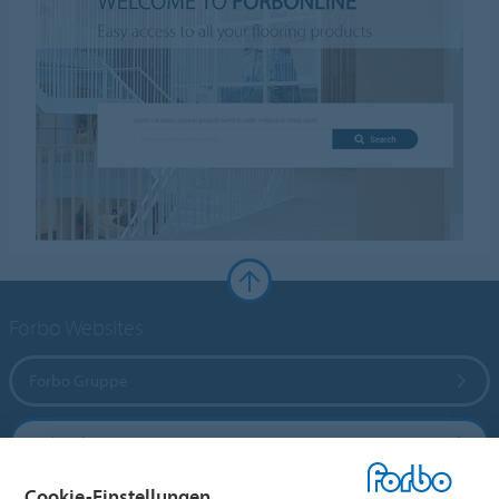
Forbo Websites
Forbo Gruppe
Forbo Flooring Systems
Cookie-Einstellungen