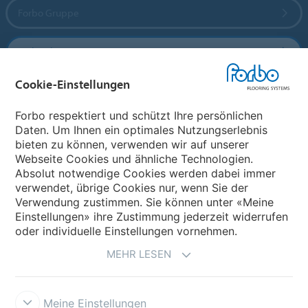
Forbo Gruppe
Forbo Flooring Systems
Cookie-Einstellungen
Forbo Movement Systems
Forbo respektiert und schützt Ihre persönlichen
Daten. Um Ihnen ein optimales Nutzungserlebnis
bieten zu können, verwenden wir auf unserer
Land auswählen
Webseite Cookies und ähnliche Technologien.
Absolut notwendige Cookies werden dabei immer
Land auswählen
verwendet, übrige Cookies nur, wenn Sie der
Verwendung zustimmen. Sie können unter «Meine
Einstellungen» ihre Zustimmung jederzeit widerrufen
oder individuelle Einstellungen vornehmen.
MEHR LESEN
Meine Einstellungen