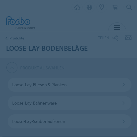
MENU
TEILEN
Produkte
LOOSE-LAY-BODENBELÄGE
PRODUKT AUSWÄHLEN
Loose-Lay-Fliesen & Planken
Loose-Lay-Bahnenware
Loose-Lay-Sauberlaufzonen