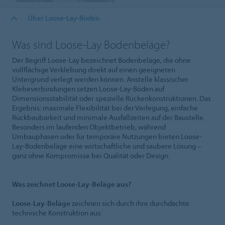
Über Loose-Lay-Böden
Was sind Loose-Lay Bodenbeläge?
Der Begriff Loose-Lay bezeichnet Bodenbeläge, die ohne
vollflächige Verklebung direkt auf einen geeigneten
Untergrund verlegt werden können. Anstelle klassischer
Klebeverbindungen setzen Loose-Lay-Böden auf
Dimensionsstabilität oder spezielle Rückenkonstruktionen. Das
Ergebnis: maximale Flexibilität bei der Verlegung, einfache
Rückbaubarkeit und minimale Ausfallzeiten auf der Baustelle.
Besonders im laufenden Objektbetrieb, während
Umbauphasen oder für temporäre Nutzungen bieten Loose-
Lay-Bodenbeläge eine wirtschaftliche und saubere Lösung –
ganz ohne Kompromisse bei Qualität oder Design.
Was zeichnet Loose-Lay-Beläge aus?
Loose-Lay-Beläge
zeichnen sich durch ihre durchdachte
technische Konstruktion aus: