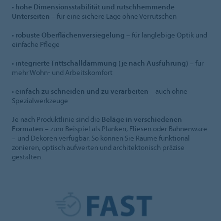
•
hohe Dimensionsstabilität und rutschhemmende
Unterseiten
– für eine sichere Lage ohne Verrutschen
•
robuste Oberflächenversiegelung
– für langlebige Optik und
einfache Pflege
•
integrierte Trittschalldämmung (je nach Ausführung)
– für
mehr Wohn- und Arbeitskomfort
•
einfach zu schneiden und zu verarbeiten
– auch ohne
Spezialwerkzeuge
Je nach Produktlinie sind die
Beläge in verschiedenen
Formaten
– zum Beispiel als Planken, Fliesen oder Bahnenware
– und Dekoren verfügbar. So können Sie Räume funktional
zonieren, optisch aufwerten und architektonisch präzise
gestalten.