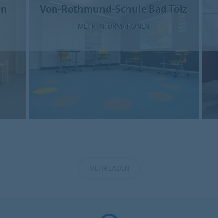
en
Von-Rothmund-Schule Bad Tölz
MEHR INFORMATIONEN
MEHR LADEN