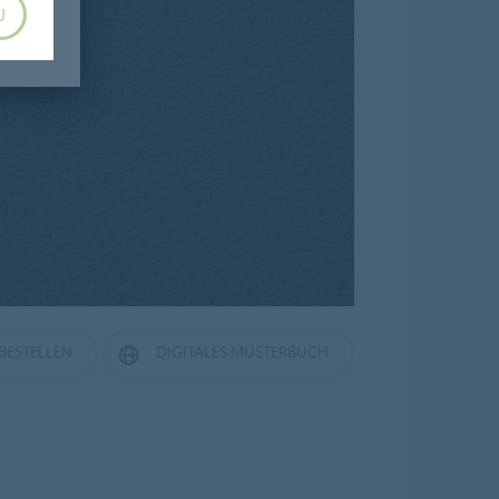
U
BESTELLEN
DIGITALES MUSTERBUCH