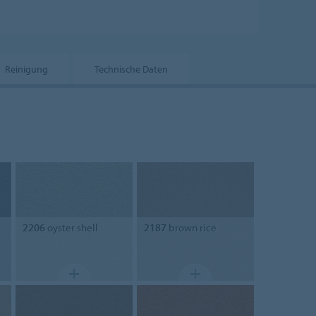
Reinigung
Technische Daten
2206
oyster shell
2187
brown rice