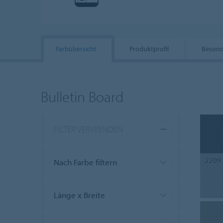
Farbübersicht
Produktprofil
Besond
Bulletin Board
FILTER VERWENDEN
2209
Nach Farbe filtern
Länge x Breite