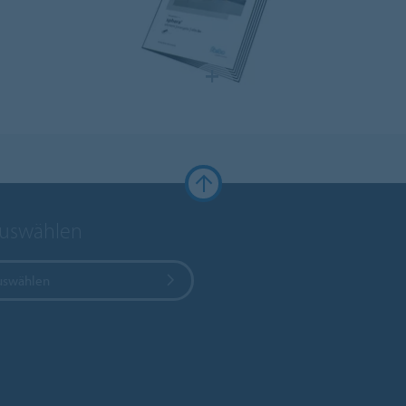
auswählen
uswählen