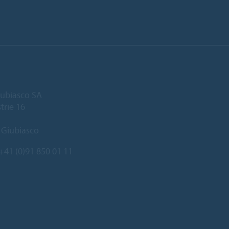
ubiasco SA
trie 16
 Giubiasco
+41 (0)91 850 01 11