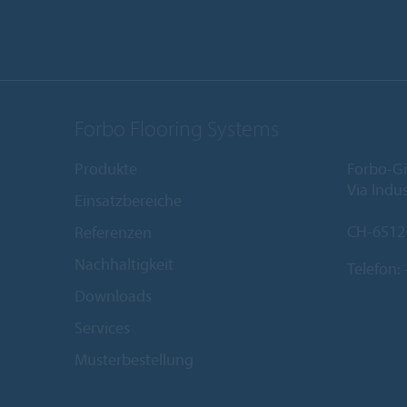
Forbo Flooring Systems
Produkte
Forbo-Gi
Via Indus
Einsatzbereiche
CH-6512
Referenzen
Nachhaltigkeit
Telefon:
Downloads
Services
Musterbestellung