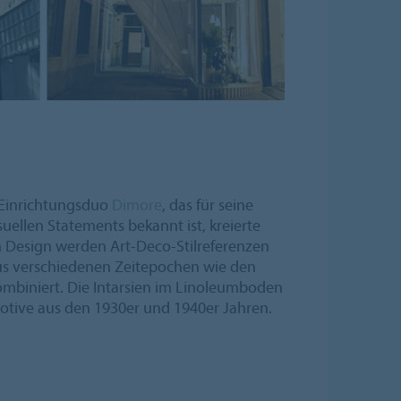
 Einrichtungsduo
Dimore
, das für seine
uellen Statements bekannt ist, kreierte
 Design werden Art-Deco-Stilreferenzen
aus verschiedenen Zeitepochen wie den
mbiniert. Die Intarsien im Linoleumboden
Motive aus den 1930er und 1940er Jahren.