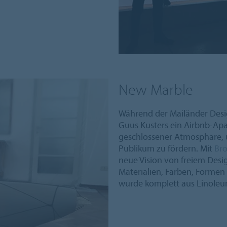
New Marble
Während der Mailänder Desi
Guus Kusters ein Airbnb-Apa
geschlossener Atmosphäre, 
Publikum zu fördern. Mit
Br
neue Vision von freiem Des
Materialien, Farben, Formen
wurde komplett aus Linoleum