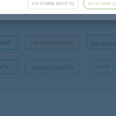
ICH STIMME NICHT ZU
ICH STIMME Z