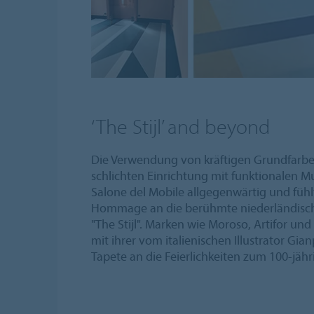
‘The Stijl’ and beyond
Die Verwendung von kräftigen Grundfarben
schlichten Einrichtung mit funktionalen 
Salone del Mobile allgegenwärtig und fühlt
Hommage an die berühmte niederländis
"The Stijl". Marken wie Moroso, Artifor un
mit ihrer vom italienischen Illustrator Gi
Tapete an die Feierlichkeiten zum 100-jähri