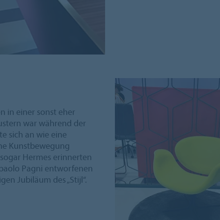
 in einer sonst eher
Mustern war während der
e sich an wie eine
che Kunstbewegung
d sogar Hermes erinnerten
anpaolo Pagni entworfenen
gen Jubiläum des „Stijl“.