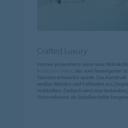
Crafted Luxury
Hermès präsentierte seine neue Wohnkolle
kubischen Dekor
, das vom hauseigenen St
Talenten entworfen wurde. Das Konstrukt 
weißen Wänden und Fußböden aus Ziegel
Holzbalken. Dadurch wird eine Verbindun
Unternehmens als Sattelhersteller hergeste