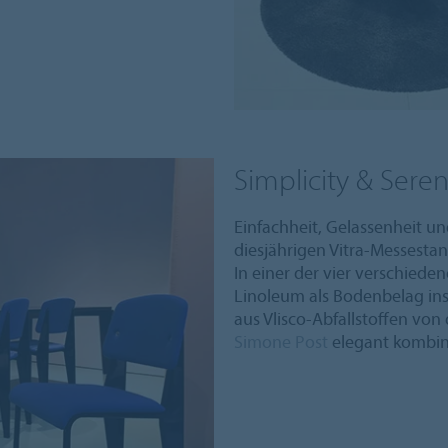
Simplicity & Seren
Einfachheit, Gelassenheit 
diesjährigen Vitra-Messestan
In einer der vier verschied
Linoleum als Bodenbelag ins
aus Vlisco-Abfallstoffen von
Simone Post
elegant kombin