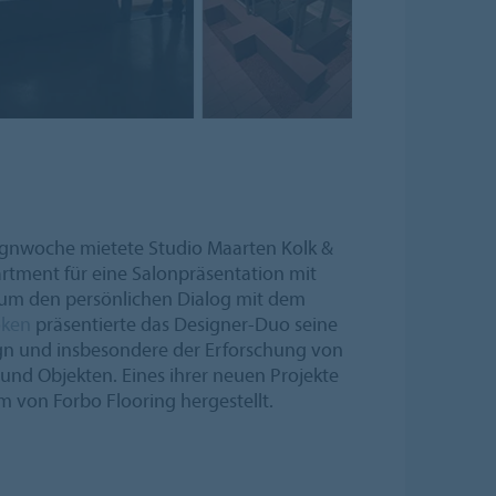
gnwoche mietete Studio Maarten Kolk &
rtment für eine Salonpräsentation mit
um den persönlichen Dialog mit dem
oken
präsentierte das Designer-Duo seine
ign und insbesondere der Erforschung von
 und Objekten. Eines ihrer neuen Projekte
 von Forbo Flooring hergestellt.