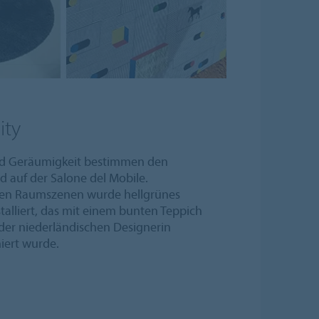
ity
und Geräumigkeit bestimmen den
d auf der Salone del Mobile.
enen Raumszenen wurde hellgrünes
talliert, das mit einem bunten Teppich
 der niederländischen Designerin
iert wurde.