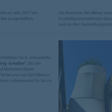
ile im Jahr 2017 ein
Die Besucher der Messe wur
 der ausgestellten
Produktpräsentationen dazu 
und an den Ausstellungsorte
hitekten So-IL entwickelte
ving -breathe“
, das ein
auf kleinstem Raum
Fläche von nur fünf Metern
tiven Lebensraum für bis zu