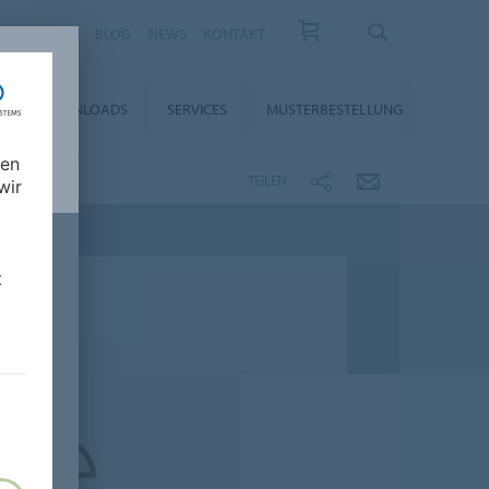
KARRIERE
BLOG
NEWS
KONTAKT
DOWNLOADS
SERVICES
MUSTERBESTELLUNG
nen
TEILEN
wir
t