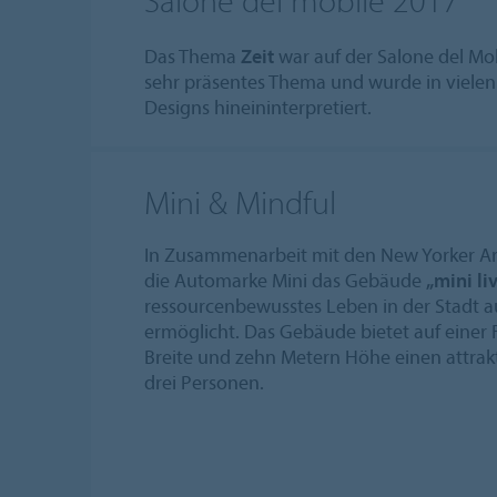
Das Thema
Zeit
war auf der Salone del Mob
sehr präsentes Thema und wurde in vielen
Designs hineininterpretiert.
Mini & Mindful
In Zusammenarbeit mit den New Yorker Arc
die Automarke Mini das Gebäude
„mini li
ressourcenbewusstes Leben in der Stadt 
ermöglicht. Das Gebäude bietet auf einer 
Breite und zehn Metern Höhe einen attrak
drei Personen.