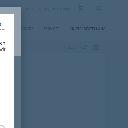
KARRIERE
BLOG
NEWS
KONTAKT
DOWNLOADS
SERVICES
MUSTERBESTELLUNG
nen
TEILEN
wir
t