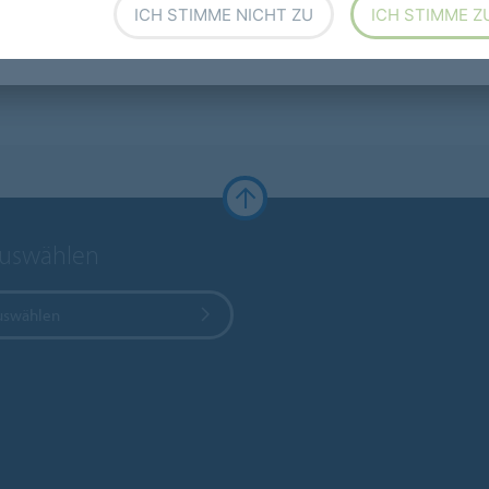
ICH STIMME NICHT ZU
ICH STIMME Z
auswählen
uswählen