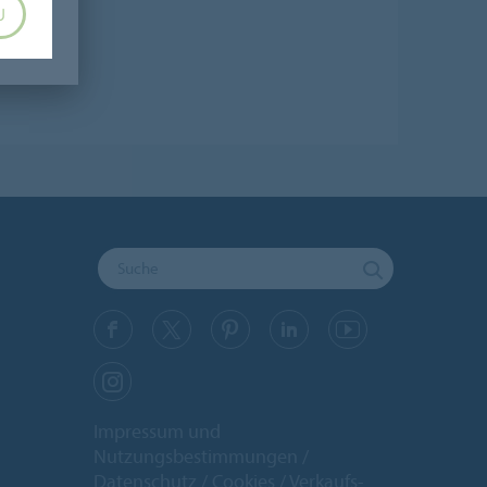
U
Impressum und
Nutzungsbestimmungen
Datenschutz
Cookies
Verkaufs-