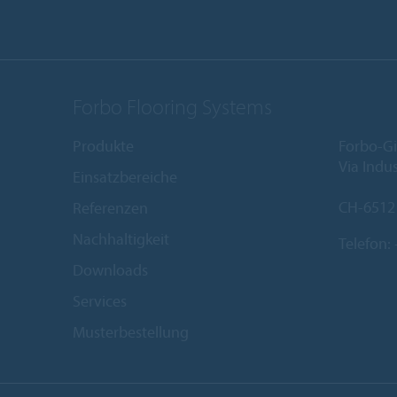
Forbo Flooring Systems
Produkte
Forbo-Gi
Via Indus
Einsatzbereiche
CH-6512
Referenzen
Nachhaltigkeit
Telefon:
Downloads
Services
Musterbestellung