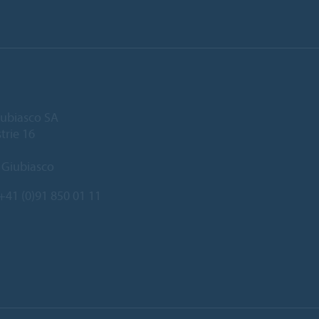
ubiasco SA
trie 16
 Giubiasco
+41 (0)91 850 01 11