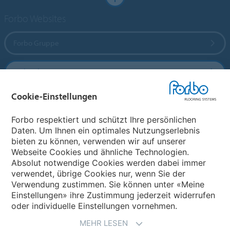
Forbo Websites
Forbo Gruppe
Forbo Flooring Systems
Cookie-Einstellungen
Forbo Movement Systems
Forbo respektiert und schützt Ihre persönlichen
Daten. Um Ihnen ein optimales Nutzungserlebnis
bieten zu können, verwenden wir auf unserer
Land auswählen
Webseite Cookies und ähnliche Technologien.
Absolut notwendige Cookies werden dabei immer
Land auswählen
verwendet, übrige Cookies nur, wenn Sie der
Verwendung zustimmen. Sie können unter «Meine
Einstellungen» ihre Zustimmung jederzeit widerrufen
oder individuelle Einstellungen vornehmen.
MEHR LESEN