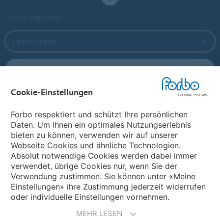
Forbo Websites
Forbo Gruppe
Forbo Flooring Systems
Cookie-Einstellungen
Forbo Movement Systems
Forbo respektiert und schützt Ihre persönlichen
Daten. Um Ihnen ein optimales Nutzungserlebnis
bieten zu können, verwenden wir auf unserer
Land auswählen
Webseite Cookies und ähnliche Technologien.
Absolut notwendige Cookies werden dabei immer
Land auswählen
verwendet, übrige Cookies nur, wenn Sie der
Verwendung zustimmen. Sie können unter «Meine
Einstellungen» ihre Zustimmung jederzeit widerrufen
oder individuelle Einstellungen vornehmen.
MEHR LESEN