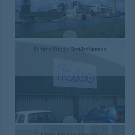
Bamber Bridge, Großbritannien
Château Renault, Frankreich