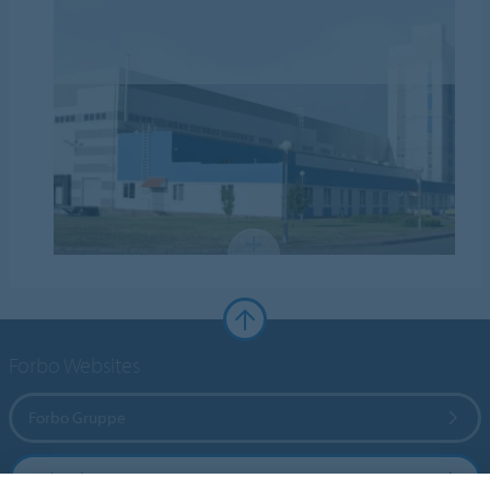
Forbo Websites
Forbo Gruppe
Forbo Flooring Systems