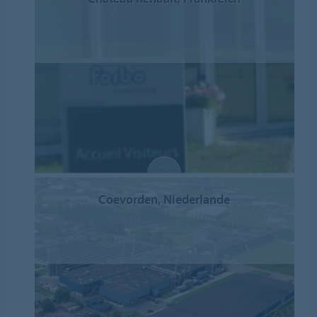
Coevorden, Niederlande