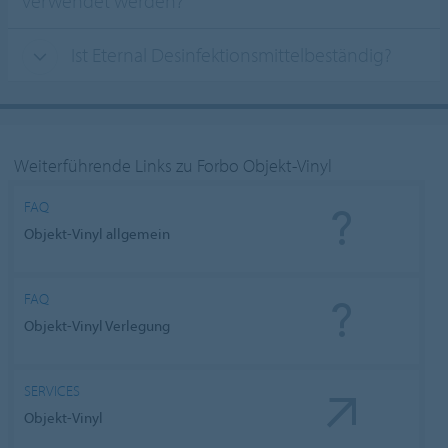
verwendet werden?
Ist Eternal Desinfektionsmittelbeständig?
Weiterführende Links zu Forbo Objekt-Vinyl
FAQ
Objekt-Vinyl allgemein
FAQ
Objekt-Vinyl Verlegung
SERVICES
Objekt-Vinyl