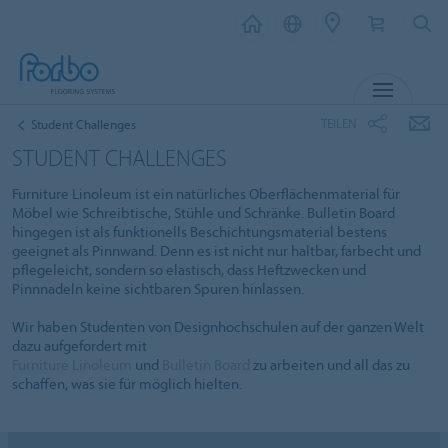
MENÜ
TEILEN
Student Challenges
STUDENT CHALLENGES
Furniture Linoleum ist ein natürliches Oberflächenmaterial für
Möbel wie Schreibtische, Stühle und Schränke. Bulletin Board
hingegen ist als funktionells Beschichtungsmaterial bestens
geeignet als Pinnwand. Denn es ist nicht nur haltbar, farbecht und
pflegeleicht, sondern so elastisch, dass Heftzwecken und
Pinnnadeln keine sichtbaren Spuren hinlassen.
Wir haben Studenten von Designhochschulen auf der ganzen Welt
dazu aufgefordert mit
Furniture Linoleum
und
Bulletin Board
zu arbeiten und all das zu
schaffen, was sie für möglich hielten.