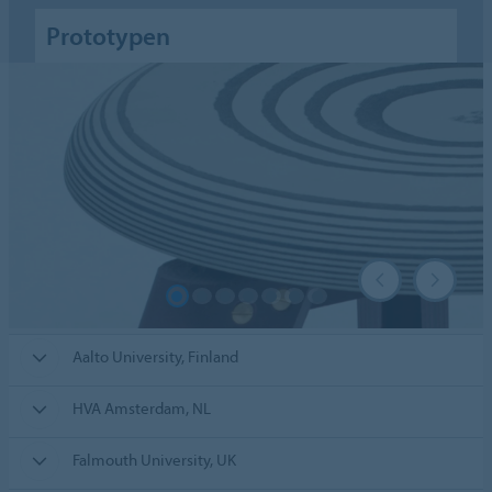
Prototypen
Aalto University, Finland
HVA Amsterdam, NL
Falmouth University, UK