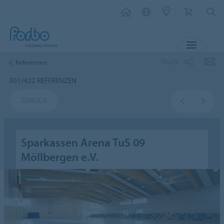
MENÜ
TEILEN
Referenzen
301/422 REFERENZEN
ZURÜCK
Sparkassen Arena TuS 09
Möllbergen e.V.