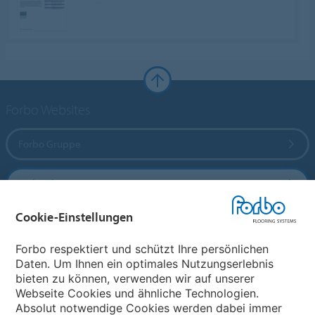
Forbo Websites
Forbo Gruppe
Forbo Flooring Systems
Cookie-Einstellungen
Forbo Movement Systems
Forbo respektiert und schützt Ihre persönlichen
Daten. Um Ihnen ein optimales Nutzungserlebnis
bieten zu können, verwenden wir auf unserer
Land auswählen
Webseite Cookies und ähnliche Technologien.
Absolut notwendige Cookies werden dabei immer