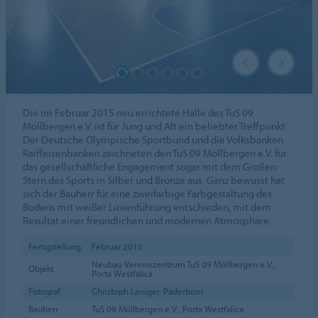
Die im Februar 2015 neu errichtete Halle des TuS 09
Möllbergen e.V. ist für Jung und Alt ein beliebter Treffpunkt.
Der Deutsche Olympische Sportbund und die Volksbanken
Raiffeisenbanken zeichneten den TuS 09 Möllbergen e.V. für
das gesellschaftliche Engagement sogar mit dem Großen
Stern des Sports in Silber und Bronze aus. Ganz bewusst hat
sich der Bauherr für eine zweifarbige Farbgestaltung des
Bodens mit weißer Linienführung entschieden, mit dem
Resultat einer freundlichen und modernen Atmosphäre.
Fertigstellung
Februar 2015
Neubau Vereinszentrum TuS 09 Möllbergen e.V.,
Objekt
Porta Westfalica
Fotograf
Christoph Leniger, Paderborn
Bauherr
TuS 09 Möllbergen e.V., Porta Westfalica