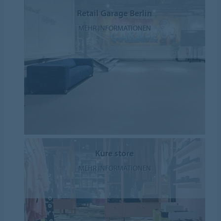
Retail Garage Berlin
MEHR INFORMATIONEN
Kure store
MEHR INFORMATIONEN