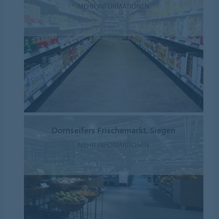
MEHR INFORMATIONEN
Dornseifers Frischemarkt, Siegen
MEHR INFORMATIONEN