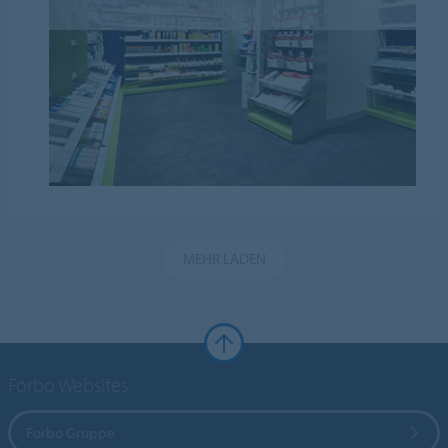
MEHR LADEN
Forbo Websites
Forbo Gruppe