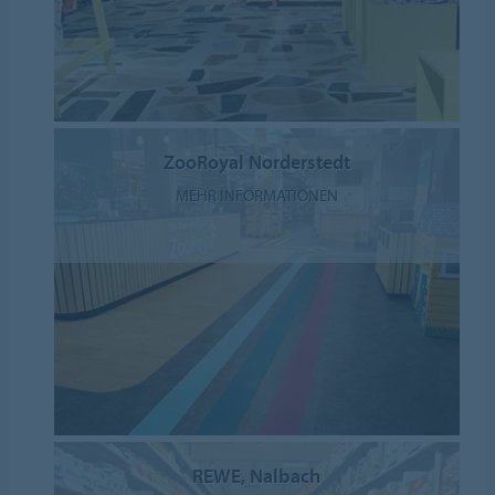
ZooRoyal Norderstedt
MEHR INFORMATIONEN
REWE, Nalbach