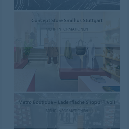
Concept Store Smilhus Stuttgart
MEHR INFORMATIONEN
Metro Boutique – Ladenfläche Shoppi Tivoli
MEHR INFORMATIONEN