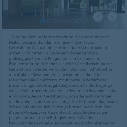
„Geborgenheit im Herzen des Viertels“, so präsentiert die
Diakonie Düsseldorf das Ferdinand-Heye-Haus in
Gerresheim. Was dahinter steckt, entdeckt man auf den
ersten Blick: mitten in Gerresheim beherbergt ein
großzügiges Haus ein Pflegeheim, ein Café und ein
Familienzentrum. So finden alle leicht Gesellschaft und die
Generationen werden verbunden. Das Heim richtet sich an
(noch) aktive Bewohner, wie auch demenzerkrankte
Menschen. Die Einrichtung ist auf spezielle Bedürfnisse
bestens eingerichtet, es gibt „Tagesoasen“ für Bettlägerige
wie auch Hausgemeinschaften in denen sich Bewohner aktiv
einbringen. Bei der Gestaltung wurden die Anforderungen
der Bewohner stark berücksichtigt. Die Farben der Böden und
Wände orientieren sich an den „Lebensräumen“, dem Farb-
Material-Konzept von Caparol und Forbo. Bodendesigns
passen optimal zu den Farbigkeiten der Wände,
berücksichtigen visuelle und kognitive Einschränkungen der