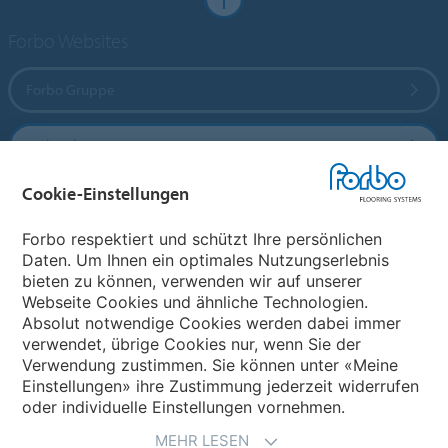
Forbo Websites
Forbo Gruppe
Forbo Flooring Systems
Cookie-Einstellungen
Forbo Movement Systems
Forbo respektiert und schützt Ihre persönlichen
Daten. Um Ihnen ein optimales Nutzungserlebnis
bieten zu können, verwenden wir auf unserer
Land auswählen
Webseite Cookies und ähnliche Technologien.
Absolut notwendige Cookies werden dabei immer
Land auswählen
verwendet, übrige Cookies nur, wenn Sie der
Verwendung zustimmen. Sie können unter «Meine
Einstellungen» ihre Zustimmung jederzeit widerrufen
oder individuelle Einstellungen vornehmen.
MEHR LESEN