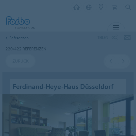
MENÜ
TEILEN
Referenzen
220/422 REFERENZEN
ZURÜCK
Ferdinand-Heye-Haus Düsseldorf