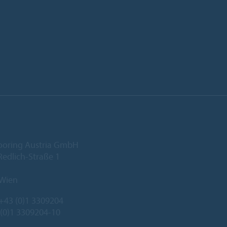
ooring Austria GmbH
edlich-Straße 1
 Wien
+43 (0)1 3309204
 (0)1 3309204-10