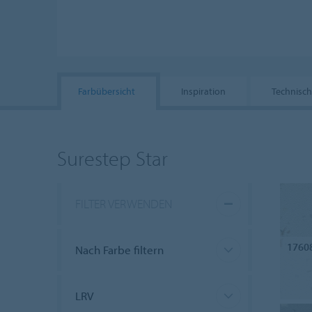
Farbübersicht
Inspiration
Technisc
Surestep Star
FILTER VERWENDEN
1760
Nach Farbe filtern
LRV