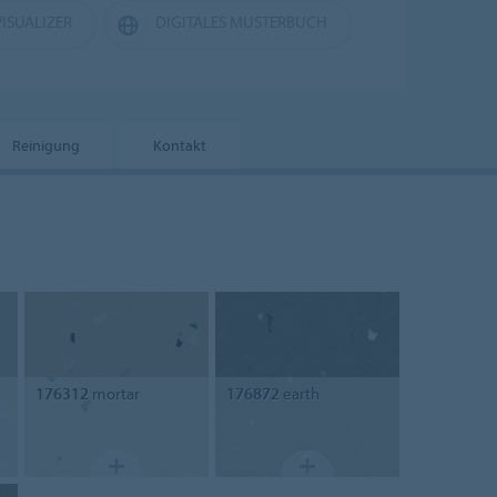
ISUALIZER
DIGITALES MUSTERBUCH
Reinigung
Kontakt
176312
mortar
176872
earth