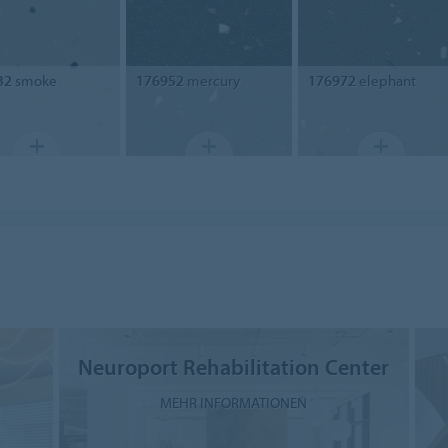
32
smoke
176952
mercury
176972
elephant
Neuroport Rehabilitation Center
MEHR INFORMATIONEN