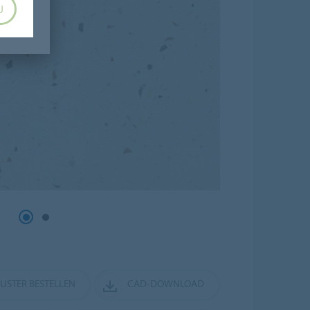
U
MUSTER BESTELLEN
CAD-DOWNLOAD