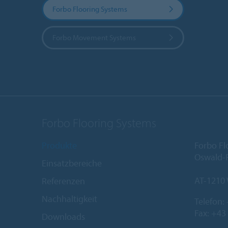
Forbo Flooring Systems
Forbo Movement Systems
Forbo Flooring Systems
Produkte
Forbo Fl
Oswald-R
Einsatzbereiche
AT-1210
Referenzen
Nachhaltigkeit
Telefon:
Fax: +43
Downloads