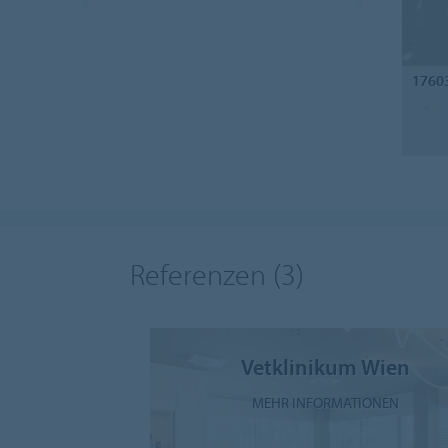
1760
Referenzen
(3)
Vetklinikum Wien
MEHR INFORMATIONEN