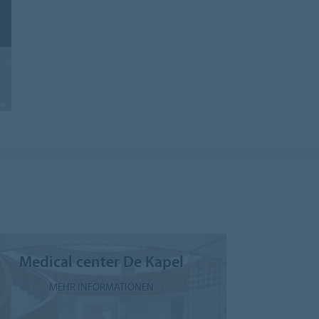
Medical center De Kapel
MEHR INFORMATIONEN