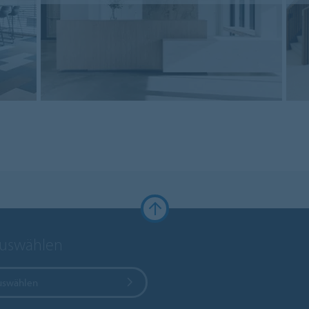
auswählen
uswählen