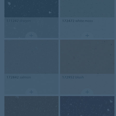
171282
dragon
172472
white moss
172842
salmon
172952
blush