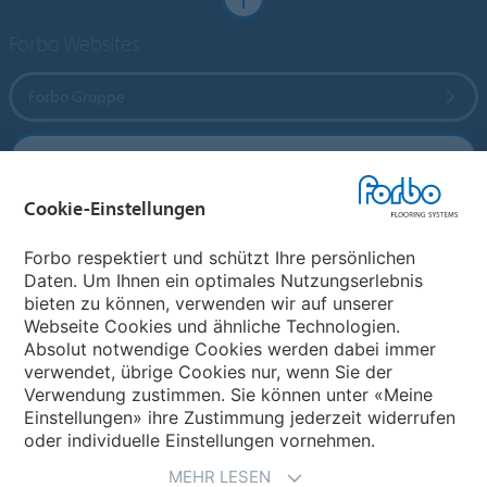
Forbo Websites
Forbo Gruppe
Forbo Flooring Systems
Cookie-Einstellungen
Forbo Movement Systems
Forbo respektiert und schützt Ihre persönlichen
Daten. Um Ihnen ein optimales Nutzungserlebnis
bieten zu können, verwenden wir auf unserer
Land auswählen
Webseite Cookies und ähnliche Technologien.
Absolut notwendige Cookies werden dabei immer
Land auswählen
verwendet, übrige Cookies nur, wenn Sie der
Verwendung zustimmen. Sie können unter «Meine
Einstellungen» ihre Zustimmung jederzeit widerrufen
oder individuelle Einstellungen vornehmen.
MEHR LESEN