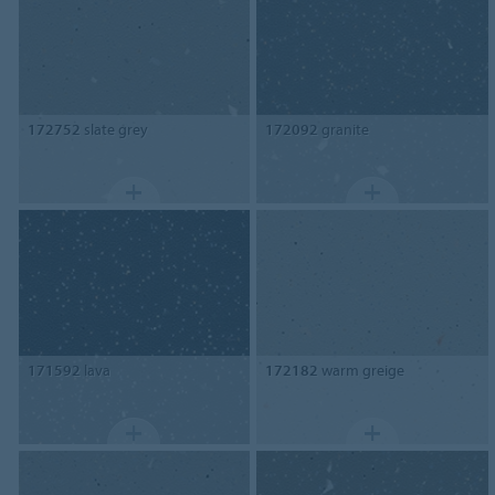
172752
slate grey
172092
granite
171592
lava
172182
warm greige