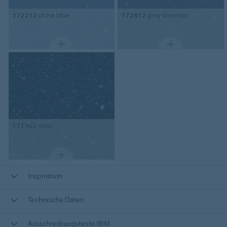
172212
china blue
172812
grey lavender
171962
steel
Inspiration
Technische Daten
Ausschreibungstexte/BIM