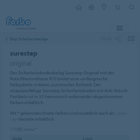
MENÜ
TEILEN
Step Sicherheitsbeläge
surestep
original
Der Sicherheitsbodenbelag Surestep Original mit der
Rutschhemmklasse R10 bietet eine umfangreiche
Farbpalette in klarer, puristischer Ästhetik. Der
strapazierfähige Surestep Sicherheitsboden mit Anti-Rutsch-
Partikeln ist in 33 harmonisch aufeinander abgestimmten
Farben erhältlich.
Mit * gekennzeichnete Farben sind zusätzlich auch als
Loose-
Lay
-Variante erhältlich.
171082
snow
*
Dicke
2 mm