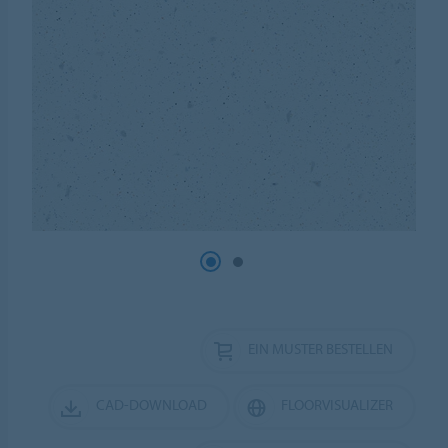
EIN MUSTER BESTELLEN
CAD-DOWNLOAD
FLOORVISUALIZER