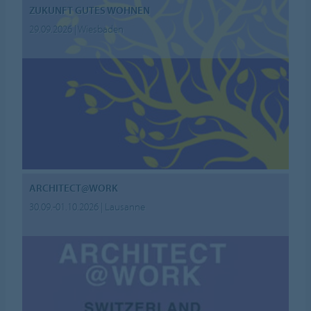
ZUKUNFT GUTES WOHNEN
29.09.2026 | Wiesbaden
ARCHITECT@WORK
30.09.-01.10.2026 | Lausanne