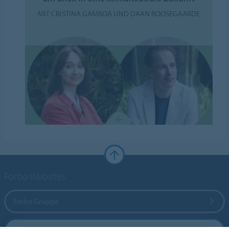
MIT CRISTINA GAMBOA UND DAAN ROOSEGAARDE
Forbo Websites
Forbo Gruppe