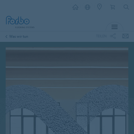
MENÜ
TEILEN
Was wir tun