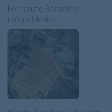
Begrenzte Recycling-
möglichkeiten
Wenig Branchen-initiativen