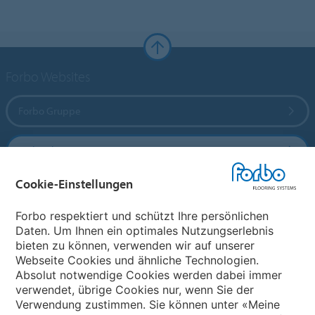
Forbo Websites
Forbo Gruppe
Forbo Flooring Systems
Cookie-Einstellungen
Forbo Movement Systems
Forbo respektiert und schützt Ihre persönlichen
Daten. Um Ihnen ein optimales Nutzungserlebnis
bieten zu können, verwenden wir auf unserer
Land auswählen
Webseite Cookies und ähnliche Technologien.
Absolut notwendige Cookies werden dabei immer
Land auswählen
verwendet, übrige Cookies nur, wenn Sie der
Verwendung zustimmen. Sie können unter «Meine