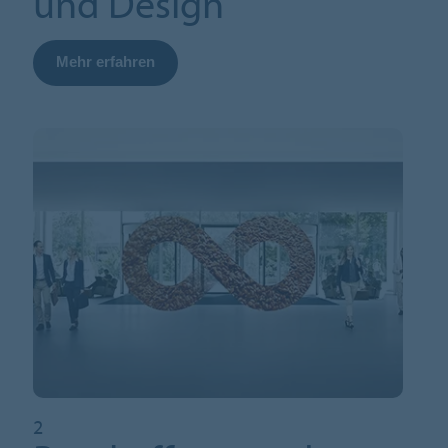
und Design
Mehr erfahren
2