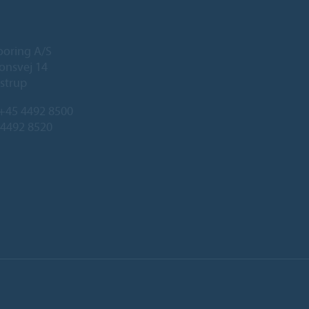
ooring A/S
onsvej 14
strup
+45 4492 8500
 4492 8520