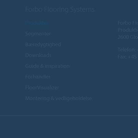
Forbo Flooring Systems
Produkter
Forbo Fl
Produkti
Segmenter
2600 Glo
Bæredygtighed
Telefon:
Downloads
Fax: +45
Guide & inspiration
Forhandler
FloorVisualizer
Montering & vedligeholdelse