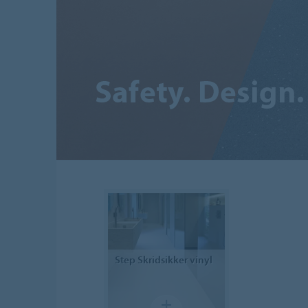
Step
Skridsikker vinyl