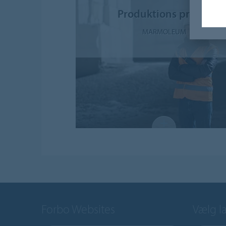
Produktions proces
MARMOLEUM
Forbo Websites
Vælg l