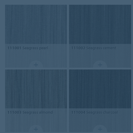
111001
Seagrass pearl
111002
Seagrass cement
111003
Seagrass almond
111004
Seagrass charcoal