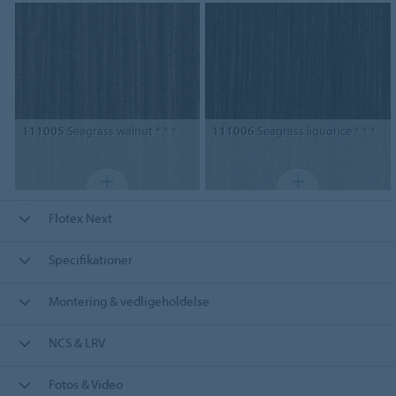
111005
Seagrass walnut * * *
111006
Seagrass liquorice * * *
Flotex Next
Specifikationer
Montering & vedligeholdelse
NCS & LRV
Fotos & Video