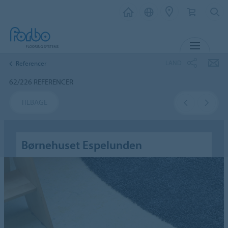
MENU
LAND
Referencer
62/226 REFERENCER
TILBAGE
Børnehuset Espelunden