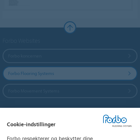
Forbo Websites
Forbo koncernen
Forbo Flooring Systems
Forbo Movement Systems
Vælg land
Cookie-indstillinger
Vælg land
Forbo respekterer og beskytter dine