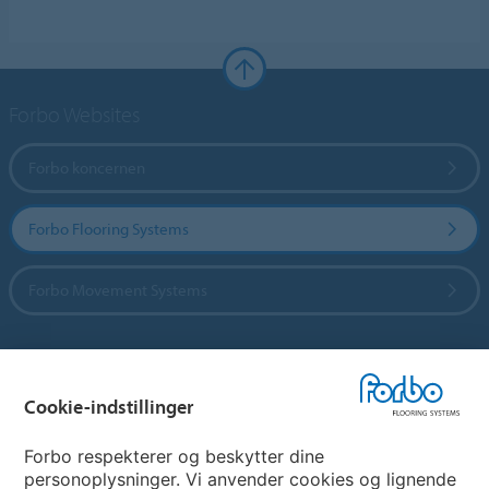
Forbo Websites
Forbo koncernen
Forbo Flooring Systems
Forbo Movement Systems
Vælg land
Cookie-indstillinger
Vælg land
Forbo respekterer og beskytter dine
personoplysninger. Vi anvender cookies og lignende