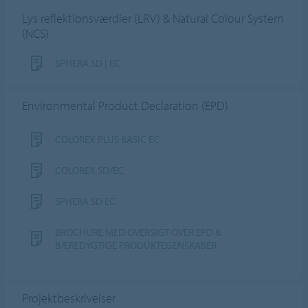
Lys reflektionsværdier (LRV) & Natural Colour System
(NCS)
SPHERA SD | EC
Environmental Product Declaration (EPD)
COLOREX PLUS BASIC EC
COLOREX SD/EC
SPHERA SD EC
BROCHURE MED OVERSIGT OVER EPD &
BÆREDYGTIGE PRODUKTEGENSKABER
Projektbeskrivelser