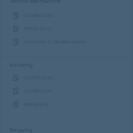
Tekniske specifikationer
COLOREX SD/EC
SPHERA SD | EC
ONYX IMPACT - VÆGBEKLÆDNING
Montering
COLOREX SD/EC
COLOREX PLUS
SPHERA SD EC
Rengøring