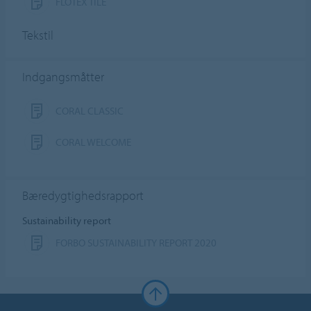
FLOTEX TILE
Tekstil
Indgangsmåtter
CORAL CLASSIC
CORAL WELCOME
Bæredygtighedsrapport
Sustainability report
FORBO SUSTAINABILITY REPORT 2020