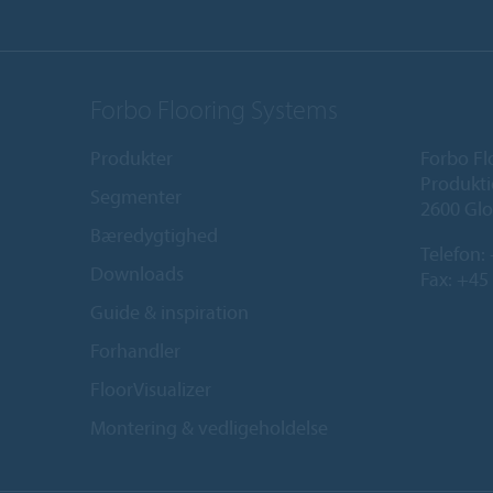
Forbo Flooring Systems
Produkter
Forbo Fl
Produkti
Segmenter
2600 Glo
Bæredygtighed
Telefon:
Downloads
Fax: +45
Guide & inspiration
Forhandler
FloorVisualizer
Montering & vedligeholdelse