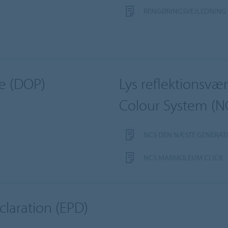
RENGØRINGSVEJLEDNING 
e (DOP)
Lys reflektionsvær
Colour System (N
NCS DEN NÆSTE GENERA
NCS MARMOLEUM CLICK
laration (EPD)