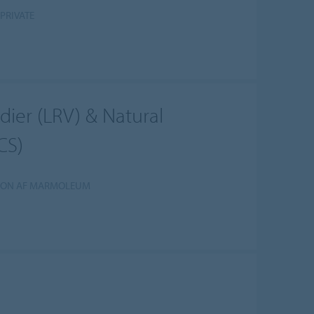
PRIVATE
dier (LRV) & Natural
CS)
TION AF MARMOLEUM