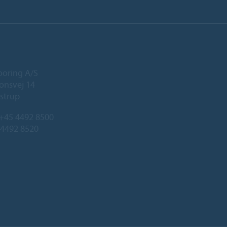
ooring A/S
onsvej 14
strup
+45 4492 8500
 4492 8520