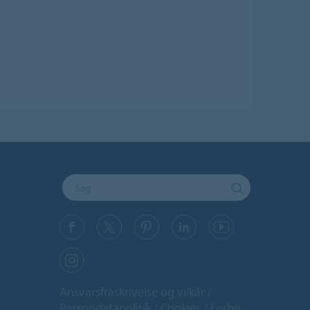
Ansvarsfraskrivelse og vilkår
Persondatapolitik
Cookies
Forbo