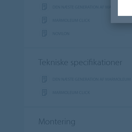
DEN NÆSTE GENERATION AF MARMOLEUM
MARMOLEUM CLICK
NOVILON
Tekniske specifikationer
DEN NÆSTE GENERATION AF MARMOLEUM
MARMOLEUM CLICK
Montering