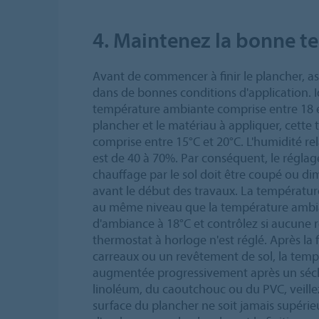
4. Maintenez la bonne t
Avant de commencer à finir le plancher, as
dans de bonnes conditions d'application. 
température ambiante comprise entre 18 et
plancher et le matériau à appliquer, cette
comprise entre 15°C et 20°C. L'humidité re
est de 40 à 70%. Par conséquent, le régla
chauffage par le sol doit être coupé ou d
avant le début des travaux. La température
au même niveau que la température ambia
d'ambiance à 18°C et contrôlez si aucune
thermostat à horloge n'est réglé. Après la 
carreaux ou un revêtement de sol, la temp
augmentée progressivement après un séch
linoléum, du caoutchouc ou du PVC, veille
surface du plancher ne soit jamais supérie