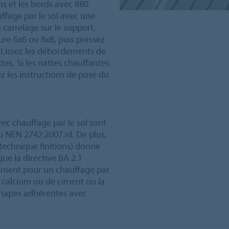
ns et les bords avec 880
uffage par le sol avec une
 carrelage sur le support.
ure 6x6 ou 8x8, puis pressez
. Lissez les débordements de
es. Si les nattes chauffantes
z les instructions de pose du
ec chauffage par le sol sont
 NEN 2742:2007.nl. De plus,
technique finitions) donne
que la directive BA 2.1
sement pour un chauffage par
e calcium ou de ciment ou la
 chapes adhérentes avec