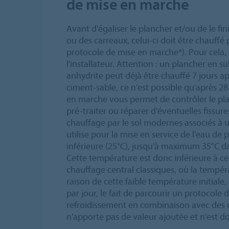
de mise en marche
Avant d'égaliser le plancher et/ou de le fi
ou des carreaux, celui-ci doit être chauffé
protocole de mise en marche*). Pour cela, 
l'installateur. Attention : un plancher en s
anhydrite peut déjà être chauffé 7 jours ap
ciment-sable, ce n'est possible qu'après 28
en marche vous permet de contrôler le pla
pré-traiter ou réparer d'éventuelles fissur
chauffage par le sol modernes associés à 
utilise pour la mise en service de l'eau d
inférieure (25°C), jusqu'à maximum 35°C dan
Cette température est donc inférieure à ce
chauffage central classiques, où la tempér
raison de cette faible température initial
par jour, le fait de parcourir un protocole
refroidissement en combinaison avec des
n'apporte pas de valeur ajoutée et n'est d