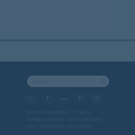
Terms & Conditions
Privacy
Politique cookies
Forbo Integrity
Line
Paramètres des cookies