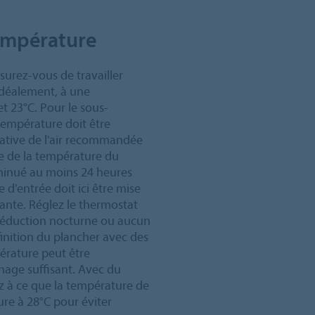
empérature
surez-vous de travailler
Idéalement, à une
 23°C. Pour le sous-
 température doit être
lative de l'air recommandée
ge de la température du
iminué au moins 24 heures
 d'entrée doit ici être mise
nte. Réglez le thermostat
 réduction nocturne ou aucun
finition du plancher avec des
érature peut être
age suffisant. Avec du
z à ce que la température de
ure à 28°C pour éviter