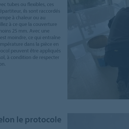
ec tubes ou flexibles, ces
partiteur, ils sont raccordés
pompe à chaleur ou au
illez à ce que la couverture
u moins 25 mm. Avec une
 est moindre, ce qui entraîne
empérature dans la pièce en
urocol peuvent être appliqués
ol, à condition de respecter
on.
elon le protocole