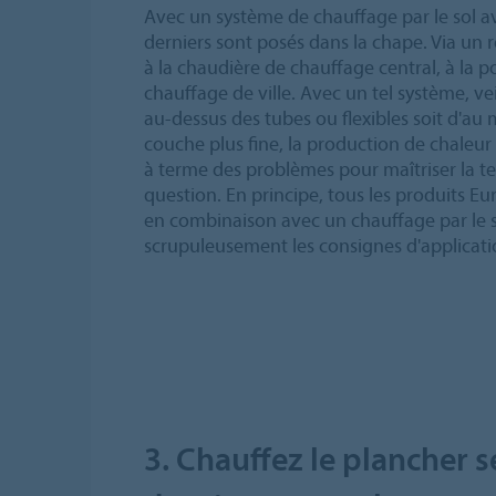
Avec un système de chauffage par le sol av
derniers sont posés dans la chape. Via un ré
à la chaudière de chauffage central, à la 
chauffage de ville. Avec un tel système, ve
au-dessus des tubes ou flexibles soit d'a
couche plus fine, la production de chaleur
à terme des problèmes pour maîtriser la t
question. En principe, tous les produits E
en combinaison avec un chauffage par le s
scrupuleusement les consignes d'applicati
3. Chauffez le plancher s