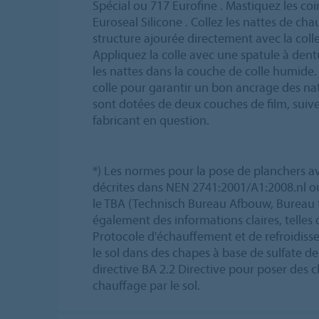
Spécial ou 717 Eurofine . Mastiquez les coi
Euroseal Silicone . Collez les nattes de cha
structure ajourée directement avec la colle
Appliquez la colle avec une spatule à dent
les nattes dans la couche de colle humide
colle pour garantir un bon ancrage des natt
sont dotées de deux couches de film, suive
fabricant en question.
*) Les normes pour la pose de planchers av
décrites dans NEN 2741:2001/A1:2008.nl ou
le TBA (Technisch Bureau Afbouw, Bureau 
également des informations claires, telles 
Protocole d'échauffement et de refroidis
le sol dans des chapes à base de sulfate d
directive BA 2.2 Directive pour poser des
chauffage par le sol.