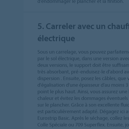
d'endommager le plancher et la finition.
5. Carreler avec un chauf
électrique
Sous un carrelage, vous pouvez parfaiteme
par le sol électrique, dans une version ave
deux versions, le support doit être suffisa
très absorbant, pré-enduisez-le d'abord a
dispersion . Ensuite, posez les câbles, qu
d'égalisation d'une épaisseur d'au moins
point le plus haut. Ainsi, vous assurez une
chaleur et évitez les dommages éventuels
sur le plancher. Grâce à son excellente flui
est particulièrement adapté. Dégagez ici a
Eurostrip Basic. Après le séchage, collez l
Colle Spéciale ou 709 Superflex. Ensuite, j