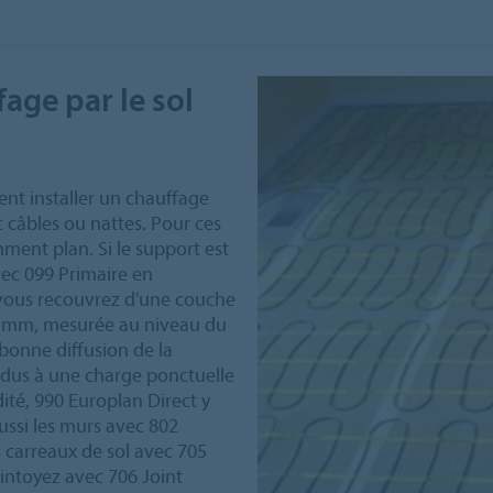
fage par le sol
nt installer un chauffage
c câbles ou nattes. Pour ces
mment plan. Si le support est
vec 099 Primaire en
e vous recouvrez d'une couche
 3 mm, mesurée au niveau du
 bonne diffusion de la
 dus à une charge ponctuelle
dité, 990 Europlan Direct y
ussi les murs avec 802
es carreaux de sol avec 705
ointoyez avec 706 Joint