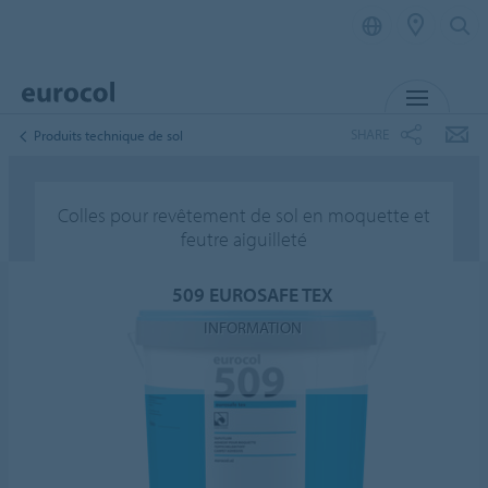
MENU
SHARE
Produits technique de sol
Colles pour revêtement de sol en moquette et
feutre aiguilleté
509 EUROSAFE TEX
INFORMATION