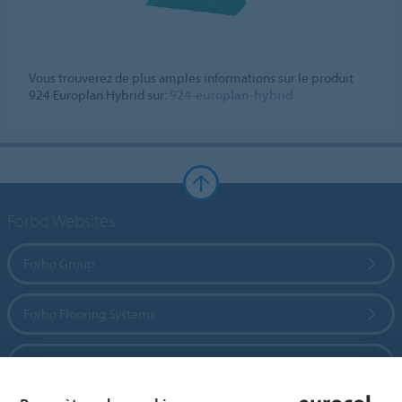
Vous trouverez de plus amples informations sur le produit
924 Europlan Hybrid sur:
924-europlan-hybrid
Forbo Websites
Forbo Group
Forbo Flooring Systems
Forbo Movement Systems