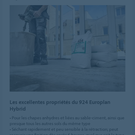
Les excellentes propriétés du 924 Europlan
Hybrid
• Pour les chapes anhydres et liées au sable-ciment, ainsi que
presque tous les autres sols du même type
• Séchant rapidement et peu sensible à la rétraction; peut
recevoir une finition dès après 6 heures, quel que soit le type