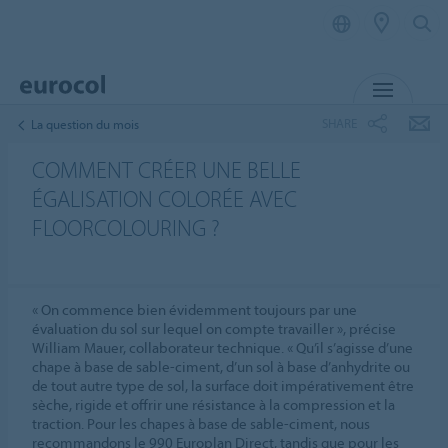
MENU
SHARE
La question du mois
COMMENT CRÉER UNE BELLE
ÉGALISATION COLORÉE AVEC
FLOORCOLOURING ?
« On commence bien évidemment toujours par une
évaluation du sol sur lequel on compte travailler », précise
William Mauer, collaborateur technique. « Qu’il s’agisse d’une
chape à base de sable-ciment, d’un sol à base d’anhydrite ou
de tout autre type de sol, la surface doit impérativement être
sèche, rigide et offrir une résistance à la compression et la
traction. Pour les chapes à base de sable-ciment, nous
recommandons le 990 Europlan Direct, tandis que pour les