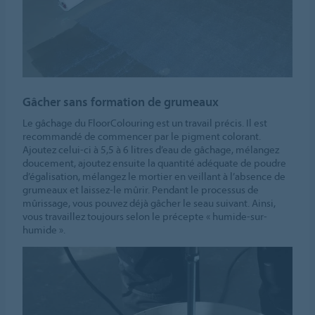
Gâcher sans formation de grumeaux
Le gâchage du FloorColouring est un travail précis. Il est
recommandé de commencer par le pigment colorant.
Ajoutez celui-ci à 5,5 à 6 litres d’eau de gâchage, mélangez
doucement, ajoutez ensuite la quantité adéquate de poudre
d’égalisation, mélangez le mortier en veillant à l’absence de
grumeaux et laissez-le mûrir. Pendant le processus de
mûrissage, vous pouvez déjà gâcher le seau suivant. Ainsi,
vous travaillez toujours selon le précepte « humide-sur-
humide ».