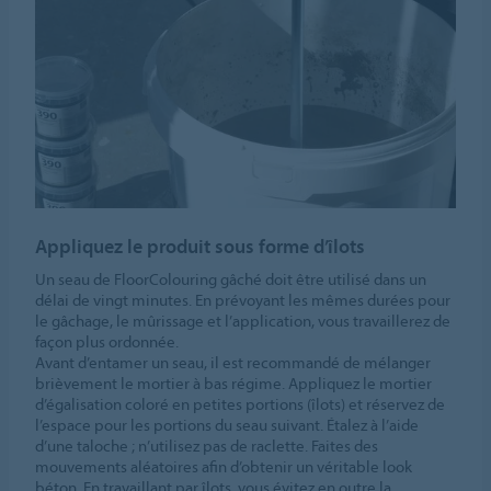
Appliquez le produit sous forme d’îlots
Un seau de FloorColouring gâché doit être utilisé dans un
délai de vingt minutes. En prévoyant les mêmes durées pour
le gâchage, le mûrissage et l’application, vous travaillerez de
façon plus ordonnée.
Avant d’entamer un seau, il est recommandé de mélanger
brièvement le mortier à bas régime. Appliquez le mortier
d’égalisation coloré en petites portions (îlots) et réservez de
l’espace pour les portions du seau suivant. Étalez à l’aide
d’une taloche ; n’utilisez pas de raclette. Faites des
mouvements aléatoires afin d’obtenir un véritable look
béton. En travaillant par îlots, vous évitez en outre la