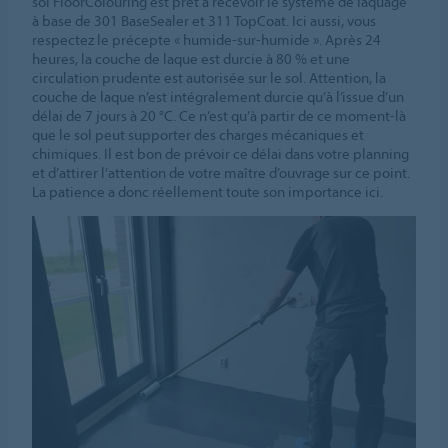
sol FloorColouring est prêt à recevoir le système de laquage
à base de 301 BaseSealer et 311 TopCoat. Ici aussi, vous
respectez le précepte « humide-sur-humide ». Après 24
heures, la couche de laque est durcie à 80 % et une
circulation prudente est autorisée sur le sol. Attention, la
couche de laque n’est intégralement durcie qu’à l’issue d’un
délai de 7 jours à 20 °C. Ce n’est qu’à partir de ce moment-là
que le sol peut supporter des charges mécaniques et
chimiques. Il est bon de prévoir ce délai dans votre planning
et d’attirer l’attention de votre maître d’ouvrage sur ce point.
La patience a donc réellement toute son importance ici.