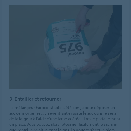
3. Entailler et retourner
Le mélangeur Eurocol stable a été conçu pour déposer un
sac de mortier sec. En éventrant ensuite le sac dans le sens
de la largeur à l’aide d’une lame acérée, il reste parfaitement
en place. Vous pouvez alors retourner facilement le sac afin
que l’entaille se situe dans le bas. La poudre s’écoule alors