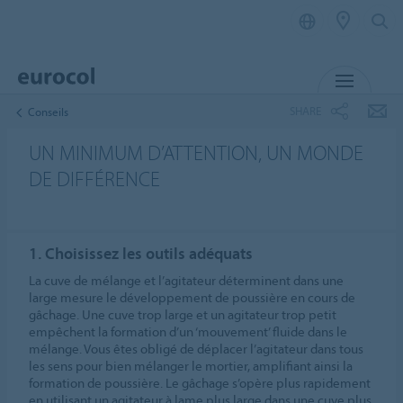
MENU
SHARE
Conseils
UN MINIMUM D’ATTENTION, UN MONDE
DE DIFFÉRENCE
1. Choisissez les outils adéquats
La cuve de mélange et l’agitateur déterminent dans une
large mesure le développement de poussière en cours de
gâchage. Une cuve trop large et un agitateur trop petit
empêchent la formation d’un ‘mouvement’ fluide dans le
mélange. Vous êtes obligé de déplacer l’agitateur dans tous
les sens pour bien mélanger le mortier, amplifiant ainsi la
formation de poussière. Le gâchage s’opère plus rapidement
en utilisant un agitateur à lame plus large dans une cuve plus