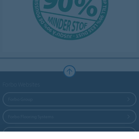
Forbo Websites
Forbo Group
Forbo Flooring Systems
Forbo Movement Systems