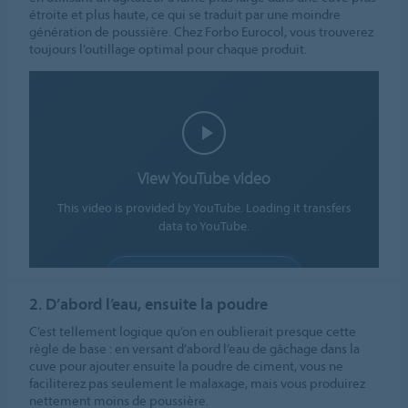
étroite et plus haute, ce qui se traduit par une moindre
génération de poussière. Chez Forbo Eurocol, vous trouverez
toujours l’outillage optimal pour chaque produit.
View YouTube video
This video is provided by YouTube. Loading it transfers
data to YouTube.
ALLOW COOKIES
2. D’abord l’eau, ensuite la poudre
Cookie settings
C’est tellement logique qu’on en oublierait presque cette
règle de base : en versant d’abord l’eau de gâchage dans la
cuve pour ajouter ensuite la poudre de ciment, vous ne
faciliterez pas seulement le malaxage, mais vous produirez
nettement moins de poussière.