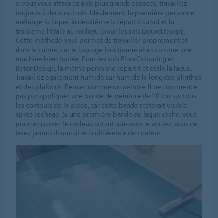
si vous vous attaquez à de plus grands espaces, travaillez
toujours à deux ou trois. Idéalement, la première personne
mélange la laque, la deuxième la répartit au sol et la
troisième l’étale au rouleau (pour les sols LiquidDesign).
Cette méthode vous permet de travailler proprement et
dans le calme, car le laquage fonctionne alors comme une
machine bien huilée. Pour les sols FloorColouring et
BetonDesign, la même personne répartit et étale la laque.
Travaillez également humide sur humide le long des plinthes
et des plafonds. Pensez comme un peintre. Il ne commence
pas par appliquer une bande de peinture de 10 cm sur tous
les contours de la pièce, car cette bande resterait visible
après séchage. Si une première bande de laque sèche, vous
pourrez passer le rouleau autant que vous le voulez, vous ne
ferez jamais disparaître la différence de couleur.