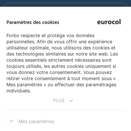
Forbo Movement Systems
Paramètres des cookies
Pages de langue
Forbo respecte et protège vos données
personnelles. Afin de vous offrir une expérience
utilisateur optimale, nous utilisons des cookies et
Choisissez votre langue
des technologies similaires sur notre site web. Les
cookies essentiels strictement nécessaires sont
toujours utilisés, les autres cookies uniquement si
My Forbo
vous donnez votre consentement. Vous pouvez
retirer votre consentement à tout moment sous «
Inspiration et références
Mes paramètres » ou effectuer des paramétrages
individuels.
PLUS
Mes paramètres