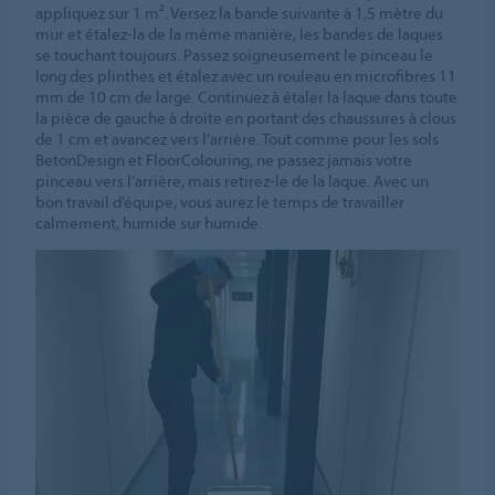
appliquez sur 1 m². Versez la bande suivante à 1,5 mètre du
mur et étalez-la de la même manière, les bandes de laques
se touchant toujours. Passez soigneusement le pinceau le
long des plinthes et étalez avec un rouleau en microfibres 11
mm de 10 cm de large. Continuez à étaler la laque dans toute
la pièce de gauche à droite en portant des chaussures à clous
de 1 cm et avancez vers l’arrière. Tout comme pour les sols
BetonDesign et FloorColouring, ne passez jamais votre
pinceau vers l’arrière, mais retirez-le de la laque. Avec un
bon travail d’équipe, vous aurez le temps de travailler
calmement, humide sur humide.