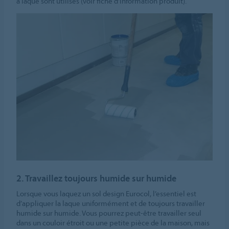
à laque sont utilisés (voir fiche d'information produit).
2. Travaillez toujours humide sur humide
Lorsque vous laquez un sol design Eurocol, l’essentiel est
d’appliquer la laque uniformément et de toujours travailler
humide sur humide. Vous pourrez peut-être travailler seul
dans un couloir étroit ou une petite pièce de la maison, mais