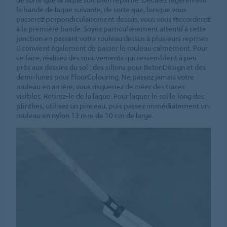
la bande de laque suivante, de sorte que, lorsque vous
passerez perpendiculairement dessus, vous vous raccorderez
à la première bande. Soyez particulièrement attentif à cette
jonction en passant votre rouleau dessus à plusieurs reprises.
Il convient également de passer le rouleau calmement. Pour
ce faire, réalisez des mouvements qui ressemblent à peu
près aux dessins du sol : des sillons pour BetonDesign et des
demi-lunes pour FloorColouring. Ne passez jamais votre
rouleau en arrière, vous risqueriez de créer des traces
visibles. Retirez-le de la laque. Pour laquer le sol le long des
plinthes, utilisez un pinceau, puis passez immédiatement un
rouleau en nylon 13 mm de 10 cm de large.