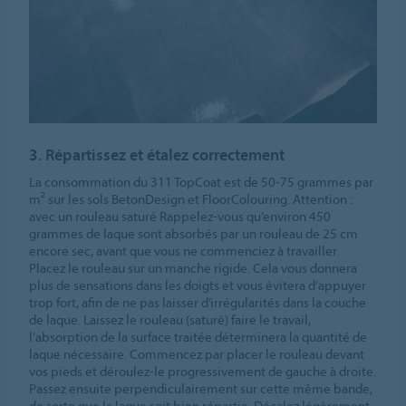
3. Répartissez et étalez correctement
La consommation du 311 TopCoat est de 50-75 grammes par
m² sur les sols BetonDesign et FloorColouring. Attention :
avec un rouleau saturé Rappelez-vous qu’environ 450
grammes de laque sont absorbés par un rouleau de 25 cm
encore sec, avant que vous ne commenciez à travailler.
Placez le rouleau sur un manche rigide. Cela vous donnera
plus de sensations dans les doigts et vous évitera d’appuyer
trop fort, afin de ne pas laisser d’irrégularités dans la couche
de laque. Laissez le rouleau (saturé) faire le travail,
l’absorption de la surface traitée déterminera la quantité de
laque nécessaire. Commencez par placer le rouleau devant
vos pieds et déroulez-le progressivement de gauche à droite.
Passez ensuite perpendiculairement sur cette même bande,
de sorte que la laque soit bien répartie. Décalez légèrement