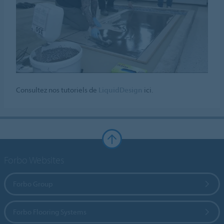
Consultez nos tutoriels de
LiquidDesign
ici.
Forbo Websites
Forbo Group
Forbo Flooring Systems