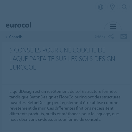
MENU
SHARE
Conseils
5 CONSEILS POUR UNE COUCHE DE
LAQUE PARFAITE SUR LES SOLS DESIGN
EUROCOL
LiquidDesign est un revêtement de sol à structure fermée,
tandis que BetonDesign et FloorColouring ont des structures
ouvertes. BetonDesign peut également être utilisé comme
revêtement de mur. Ces différentes finitions nécessitent
différents produits, outils et méthodes pour le laquage, que
nous décrivons ci-dessous sous forme de conseils.