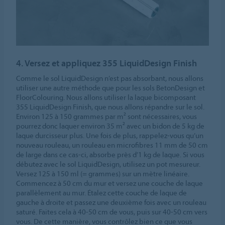
4. Versez et appliquez 355 LiquidDesign Finish
Comme le sol LiquidDesign n’est pas absorbant, nous allons
utiliser une autre méthode que pour les sols BetonDesign et
FloorColouring. Nous allons utiliser la laque bicomposant
355 LiquidDesign Finish, que nous allons répandre sur le sol.
Environ 125 à 150 grammes par m² sont nécessaires, vous
pourrez donc laquer environ 35 m² avec un bidon de 5 kg de
laque durcisseur plus. Une fois de plus, rappelez-vous qu’un
nouveau rouleau, un rouleau en microfibres 11 mm de 50 cm
de large dans ce cas-ci, absorbe près d’1 kg de laque. Si vous
débutez avec le sol LiquidDesign, utilisez un pot mesureur.
Versez 125 à 150 ml (= grammes) sur un mètre linéaire.
Commencez à 50 cm du mur et versez une couche de laque
parallèlement au mur. Étalez cette couche de laque de
gauche à droite et passez une deuxième fois avec un rouleau
saturé. Faites cela à 40-50 cm de vous, puis sur 40-50 cm vers
vous. De cette manière, vous contrôlez bien ce que vous