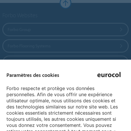
Forbo Websites
Forbo Group
Forbo Flooring Systems
Forbo Movement Systems
Paramètres des cookies
Pages de langue
Forbo respecte et protège vos données
personnelles. Afin de vous offrir une expérience
utilisateur optimale, nous utilisons des cookies et
Choisissez votre langue
des technologies similaires sur notre site web. Les
cookies essentiels strictement nécessaires sont
toujours utilisés, les autres cookies uniquement si
My Forbo
vous donnez votre consentement. Vous pouvez