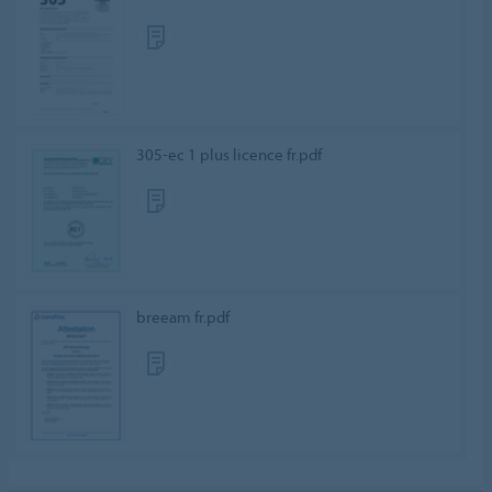
305-ec 1 plus licence fr.pdf
breeam fr.pdf