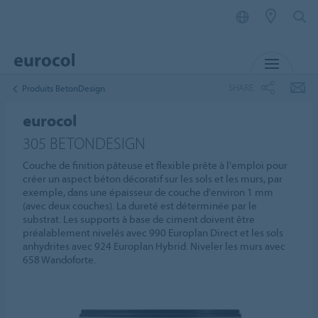
MENU
SHARE
Produits BetonDesign
eurocol
305 BETONDESIGN
Couche de finition pâteuse et flexible prête à l'emploi pour
créer un aspect béton décoratif sur les sols et les murs, par
exemple, dans une épaisseur de couche d'environ 1 mm
(avec deux couches). La dureté est déterminée par le
substrat. Les supports à base de ciment doivent être
préalablement nivelés avec 990 Europlan Direct et les sols
anhydrites avec 924 Europlan Hybrid. Niveler les murs avec
658 Wandoforte.