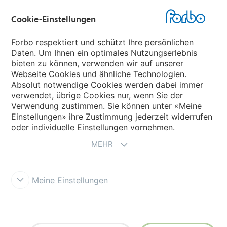
Cookie-Einstellungen
Forbo Websites
Forbo respektiert und schützt Ihre persönlichen
Daten. Um Ihnen ein optimales Nutzungserlebnis
Forbo-Gruppe
bieten zu können, verwenden wir auf unserer
Webseite Cookies und ähnliche Technologien.
Forbo Flooring Systems
Absolut notwendige Cookies werden dabei immer
verwendet, übrige Cookies nur, wenn Sie der
Verwendung zustimmen. Sie können unter «Meine
Forbo Movement Systems
Einstellungen» ihre Zustimmung jederzeit widerrufen
oder individuelle Einstellungen vornehmen.
MEHR
Meine Einstellungen
Forbo Integrity Line
Cookie-Einstellungen