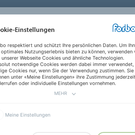
okie-Einstellungen
ABOUT
INVESTOREN
ME
bo respektiert und schützt Ihre persönlichen Daten. Um Ih
ifik
Myanmar
 optimales Nutzungserlebnis bieten zu können, verwenden 
 unserer Webseite Cookies und ähnliche Technologien.
solut notwendige Cookies werden dabei immer verwendet,
rige Cookies nur, wenn Sie der Verwendung zustimmen. Sie
nen unter «Meine Einstellungen» ihre Zustimmung jederzei
errufen oder individuelle Einstellungen vornehmen.
MEHR
(Commercial Flooring)
Meine Einstellungen