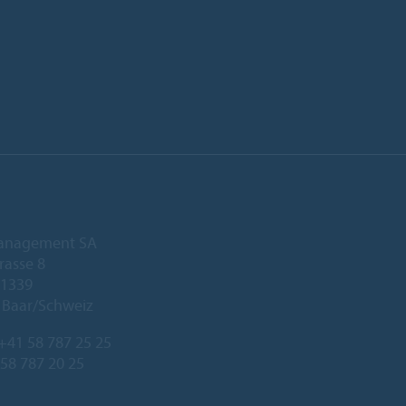
anagement SA
rasse 8
 1339
 Baar/Schweiz
+41 58 787 25 25
 58 787 20 25