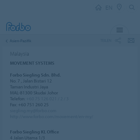
EN
MENU
TEILEN
Asien-Pazifik
Malaysia
MOVEMENT SYSTEMS
Forbo Siegling Sdn. Bhd.
No. 7 , Jalan Bistari 12
Taman Industri Jaya
MAL-81300 Skudai Johor
Telefon:
+60 75 126 021 / 2 / 3
Fax: +60 751 260 25
siegling.my@forbo.com
http://www.forbo.com/movement/en-my/
Forbo Siegling KL Office
4 Jalan Utama 1/3