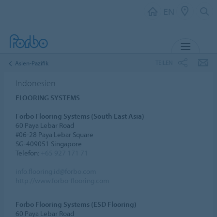
EN
MENU
TEILEN
Asien-Pazifik
Indonesien
FLOORING SYSTEMS
Forbo Flooring Systems (South East Asia)
60 Paya Lebar Road
#06-28 Paya Lebar Square
SG-409051 Singapore
Telefon:
+65 927 171 71
info.flooring.id@forbo.com
http://www.forbo-flooring.com
Forbo Flooring Systems (ESD Flooring)
60 Paya Lebar Road