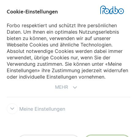
Cookie-Einstellungen
Forbo Websites
Forbo respektiert und schützt Ihre persönlichen
Daten. Um Ihnen ein optimales Nutzungserlebnis
Forbo-Gruppe
bieten zu können, verwenden wir auf unserer
Webseite Cookies und ähnliche Technologien.
Forbo Flooring Systems
Absolut notwendige Cookies werden dabei immer
verwendet, übrige Cookies nur, wenn Sie der
Verwendung zustimmen. Sie können unter «Meine
Forbo Movement Systems
Einstellungen» ihre Zustimmung jederzeit widerrufen
oder individuelle Einstellungen vornehmen.
MEHR
Meine Einstellungen
Forbo Integrity Line
Cookie-Einstellungen