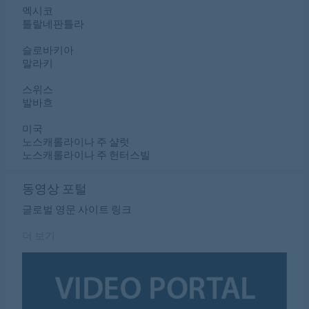
멕시코
틀랄네판틀라
슬로바키아
말라키
스위스
발바흐
미국
노스캐롤라이나 주 샬럿
노스캐롤라이나 주 헌터스빌
동영상 포털
글로벌 영문 사이트 링크
더 보기