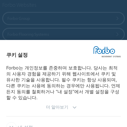
Forbo Websites
Forbo Group
Forbo Flooring Systems
Forbo Movement Systems
쿠키 설정
Forbo는 개인정보를 존중하며 보호합니다. 당사는 최적
의 사용자 경험을 제공하기 위해 웹사이트에서 쿠키 및
국가 선택
유사한 기술을 사용합니다. 필수 쿠키는 항상 사용되며,
다른 쿠키는 사용에 동의하는 경우에만 사용됩니다. 언제
국가 선택
든지 동의를 철회하거나 “내 설정”에서 개별 설정을 구성
할 수 있습니다.
더 알아보기