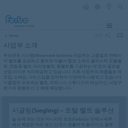
MENU
공유
Home
사업부 소개
무브먼트 시스템(Movement Systems) 사업부는 고품질의 컨베이
어 벨트를 공급하고 벨트와 더불어 합성 소재의 플라스틱 모듈벨
트, 전동용 벨트, 타이밍벨트, 평벨트를 가공하는 데 있어 글로벌
산업 리더로 자리매김하고 있습니다. 저희 사업부의 제품들은 제
조업, 소매업, 서비스업을 망라하여 다양하게 사용되고 있습니다.
식품업의 프로세싱 벨트, 피트니스 스튜디오의 러닝머신, 서장구
분기의 평벨트가 그 예에 해당됩니다.
시글링(Siegling) – 토탈 벨트 솔루션
늘 눈에 띄는 것은 아니지만 포보(Forbo)는 언제나 배후
에서 복잡한 여러 생산 단계가 원활하게 돌아가고, 물류