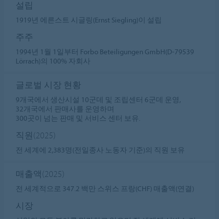
설립
1919년 에른스트 시글링(Ernst Siegling)이 설립
주주
1994년 1월 1일부터 Forbo Beteiligungen GmbH(D-79539
Lörrach)의 100% 자회사
글로벌 시장 현황
9개국에서 생산시설 10군데 및 조립센터 6군데 운영,
32개국에서 판매사를 운영하며
300곳이 넘는 판매 및 서비스 센터 보유.
직원
(2025)
전 세계에 2,383명(전일종사 노동자 기준)의 직원 보유
매출액
(2025)
전 세계적으로 347.2 백만 스위스 프랑(CHF) 매출액(연결)
시장